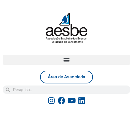
Associação Brasileira das Empresas
Estaduais de Saneamento
Área de Associada