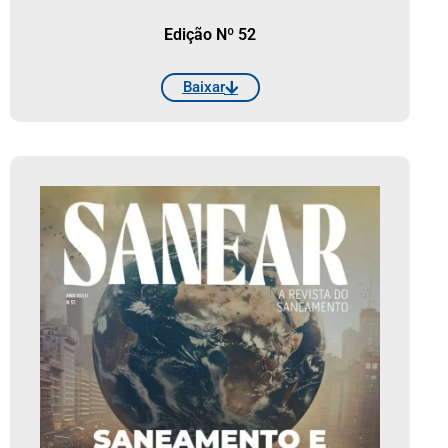
Edição Nº 52
Baixar