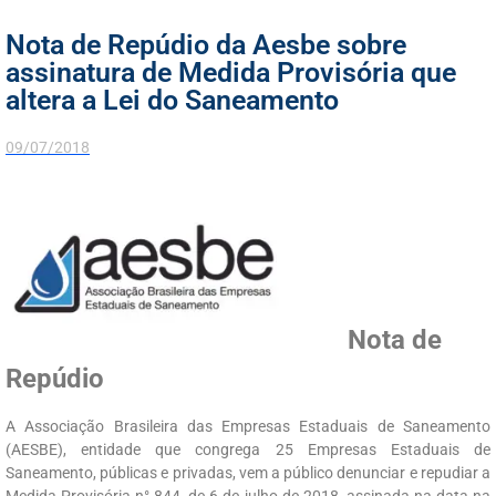
Nota de Repúdio da Aesbe sobre
assinatura de Medida Provisória que
altera a Lei do Saneamento
09/07/2018
Nota de
Repúdio
A Associação Brasileira das Empresas Estaduais de Saneamento
(AESBE), entidade que congrega 25 Empresas Estaduais de
Saneamento, públicas e privadas, vem a público denunciar e repudiar a
Medida Provisória n° 844, de 6 de julho de 2018, assinada na data na