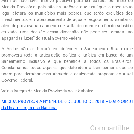
Além de não haver motivo plausível para ser editada por meio de
Medida Provisória, pois não há urgência que justifique, o novo texto
legal afetará os municípios mais pobres, que serão excluídos dos
investimentos em abastecimento de água e esgotamento sanitário,
além de provocar um aumento de tarifa decorrente do fim do subsídio
cruzado. Uma decisão dessa dimensão não pode ser tomada “ao
apagar das luzes” do atual Governo Federal.
A Aesbe não se furtará em defender o Saneamento Brasileiro e
promoverá toda a articulação política e jurídica em busca de um
Saneamento inclusivo e que beneficie a todos os Brasileiros.
Conclamamos todos aqueles que defendem o bem-comum, que se
unam para derrubar essa absurda e equivocada proposta do atual
Governo Federal.
Veja a íntegra da Medida Provisória no link abaixo.
MEDIDA PROVISÓRIA Nº 844, DE 6 DE JULHO DE 2018 – Diário Oficial
da União – Imprensa Nacional
.
Compartilhe