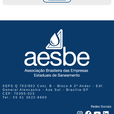
SEPS Q 702/902 Conj. B - Bloco A 3º Andar - Edf.
General Alencastro - Asa Sul - Brasília-DF
CEP: 70390-025
Tel.: 55 61 3022-9600
Redes Sociais