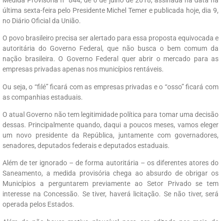
última sexta-feira pelo Presidente Michel Temer e publicada hoje, dia 9,
no Diário Oficial da União.
O povo brasileiro precisa ser alertado para essa proposta equivocada e
autoritária do Governo Federal, que não busca o bem comum da
nação brasileira. O Governo Federal quer abrir o mercado para as
empresas privadas apenas nos municípios rentáveis.
Ou seja, o “filé” ficará com as empresas privadas e o “osso” ficará com
as companhias estaduais.
O atual Governo não tem legitimidade política para tomar uma decisão
dessas. Principalmente quando, daqui a poucos meses, vamos eleger
um novo presidente da República, juntamente com governadores,
senadores, deputados federais e deputados estaduais.
Além de ter ignorado – de forma autoritária – os diferentes atores do
Saneamento, a medida provisória chega ao absurdo de obrigar os
Municípios a perguntarem previamente ao Setor Privado se tem
interesse na Concessão. Se tiver, haverá licitação. Se não tiver, será
operada pelos Estados.