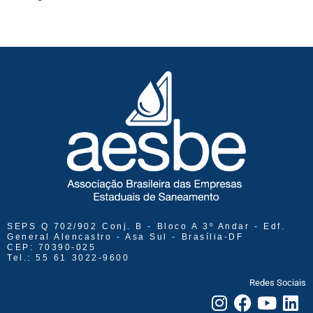
SEPS Q 702/902 Conj. B - Bloco A 3º Andar - Edf.
General Alencastro - Asa Sul - Brasília-DF
CEP: 70390-025
Tel.: 55 61 3022-9600
Redes Sociais