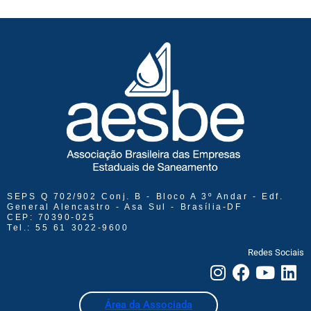
SEPS Q 702/902 Conj. B - Bloco A 3º Andar - Edf.
General Alencastro - Asa Sul - Brasília-DF
CEP: 70390-025
Tel.: 55 61 3022-9600
Redes Sociais
Área da Associada