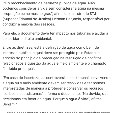
“É o reconhecimento da natureza pública da água. Não
podemos considerar a vida sem considerar a água na mesma
proporção ou no mesmo grau”, afirmou o ministro do STJ
(Superior Tribunal de Justiça) Herman Benjamin, responsável por
conduzir a maioria das sessões.
Para ele, o documento deve ter impacto nos tribunais e ajudar a
consolidar o direito ambiental.
Entre as diretrizes, está a definição de água como bem de
interesse público, o qual deve ser protegido pelo Estado, a
adoção do princípio de precaução na resolução de conflitos
relacionados à questão da água e meio ambiente e o chamado
“in dubio pro aqua”.
“Em caso de incerteza, as controvérsias nos tribunais envolvendo
a água ou o meio ambiente devem ser resolvidas e ter normas
interpretadas de maneira a proteger e conservar os recursos
hídricos e ecossistemas”, informa o documento. “Na dúvida, que
decidamos em favor da água. Porque a água é vida”, afirma
Benjamin.
Juristas concordaram ainda pela implantação de conceitos como