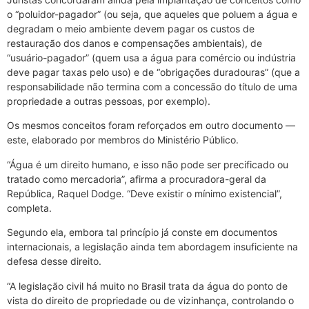
o “poluidor-pagador” (ou seja, que aqueles que poluem a água e
degradam o meio ambiente devem pagar os custos de
restauração dos danos e compensações ambientais), de
“usuário-pagador” (quem usa a água para comércio ou indústria
deve pagar taxas pelo uso) e de “obrigações duradouras” (que a
responsabilidade não termina com a concessão do título de uma
propriedade a outras pessoas, por exemplo).
Os mesmos conceitos foram reforçados em outro documento —
este, elaborado por membros do Ministério Público.
“Água é um direito humano, e isso não pode ser precificado ou
tratado como mercadoria”, afirma a procuradora-geral da
República, Raquel Dodge. “Deve existir o mínimo existencial”,
completa.
Segundo ela, embora tal princípio já conste em documentos
internacionais, a legislação ainda tem abordagem insuficiente na
defesa desse direito.
“A legislação civil há muito no Brasil trata da água do ponto de
vista do direito de propriedade ou de vizinhança, controlando o