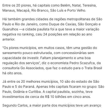
Entre os 20 piores, há capitais como Belém, Natal, Teresina,
Manaus, Macapá, Rio Branco, São Luís e Porto Velho.
Há também grandes cidades de regiões metropolitanas de São
Paulo e Rio de Janeiro, como Duque de Caxias, São Gonçalo e
Guarulhos —a cidade paulista foi a que teve a maior variação
negativa no ranking, caiu 24 posições em relação ao ano
anterior.
“Os piores municípios, em muitos casos, têm uma gestão do
saneamento pouco estruturada, com concessionárias sem
capacidade de investir. Faltam planejamento e uma boa
regulação dos serviços”, diz o economista Pedro Scazufca, da
consultoria Go Associados, que faz o estudo para o Trata Brasil
há oito anos.
Já entre os 20 melhores municípios, 10 são do estado de São
Paulo e 5 do Paraná. Apenas três capitais ficaram no grupo: São
Paulo, Goiânia e Curitiba. A capital paulista, sozinha, teve
investimentos de cerca de R$ 10 bilhões em cinco anos.
Segundo Carlos, a maior parte dos municípios teve um avanço