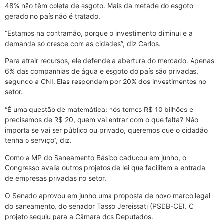
48% não têm coleta de esgoto. Mais da metade do esgoto
gerado no país não é tratado.
“Estamos na contramão, porque o investimento diminui e a
demanda só cresce com as cidades”, diz Carlos.
Para atrair recursos, ele defende a abertura do mercado. Apenas
6% das companhias de água e esgoto do país são privadas,
segundo a CNI. Elas respondem por 20% dos investimentos no
setor.
“É uma questão de matemática: nós temos R$ 10 bilhões e
precisamos de R$ 20, quem vai entrar com o que falta? Não
importa se vai ser público ou privado, queremos que o cidadão
tenha o serviço”, diz.
Como a MP do Saneamento Básico caducou em junho, o
Congresso avalia outros projetos de lei que facilitem a entrada
de empresas privadas no setor.
O Senado aprovou em junho uma proposta de novo marco legal
do saneamento, do senador Tasso Jereissati (PSDB-CE). O
projeto seguiu para a Câmara dos Deputados.