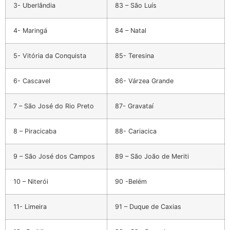
3- Uberlândia
83 – São Luís
4- Maringá
84 – Natal
5- Vitória da Conquista
85- Teresina
6- Cascavel
86- Várzea Grande
7 – São José do Rio Preto
87- Gravataí
8 – Piracicaba
88- Cariacica
9 – São José dos Campos
89 – São João de Meriti
10 – Niterói
90 -Belém
11- Limeira
91 – Duque de Caxias