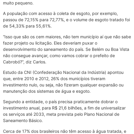
muito pequeno.
A população com acesso à coleta de esgoto, por exemplo,
passou de 72,15% para 72,77%, e o volume de esgoto tratado foi
de 54,33% para 55,61%.
“Isso que são os cem maiores, não tem município aí que não sabe
fazer projeto ou licitação. Eles deveriam puxar o
desenvolvimento do saneamento do país. Se Belém ou Boa Vista
não consegue avançar, como vamos cobrar o prefeito de
Cabrobó?”, diz Carlos.
Estudo da CNI (Confederação Nacional da Indústria) apontou
que, entre 2010 e 2012, 26% dos municípios tiveram
investimento nulo, ou seja, não fizeram qualquer expansão ou
manutenção dos sistemas de água e esgoto.
Segundo a entidade, o país precisa praticamente dobrar o
investimento anual, para R$ 21,6 bilhões, a fim de universalizar
os serviços até 2033, meta prevista pelo Plano Nacional de
Saneamento Básico.
Cerca de 17% dos brasileiros não têm acesso à água tratada, e