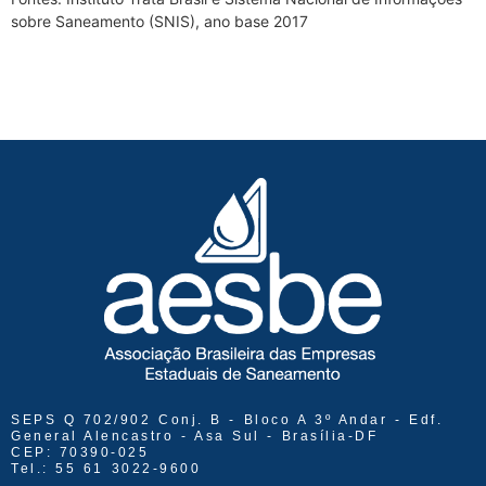
sobre Saneamento (SNIS), ano base 2017
SEPS Q 702/902 Conj. B - Bloco A 3º Andar - Edf.
General Alencastro - Asa Sul - Brasília-DF
CEP: 70390-025
Tel.: 55 61 3022-9600