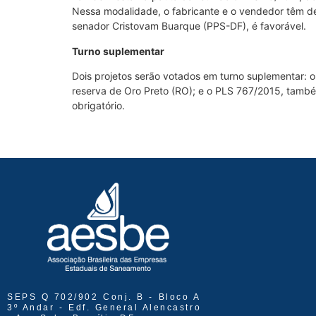
Nessa modalidade, o fabricante e o vendedor têm de
senador Cristovam Buarque (PPS-DF), é favorável.
Turno suplementar
Dois projetos serão votados em turno suplementar: 
reserva de Oro Preto (RO); e o PLS 767/2015, també
obrigatório.
SEPS Q 702/902 Conj. B - Bloco A
3º Andar - Edf. General Alencastro