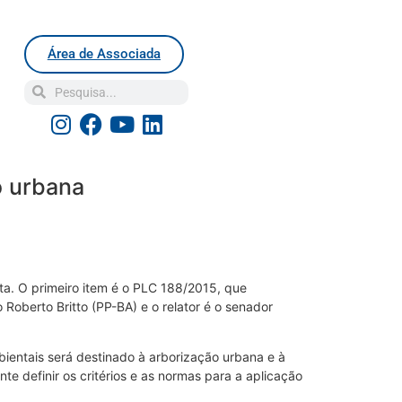
Área de Associada
o urbana
ta. O primeiro item é o PLC 188/2015, que
oberto Britto (PP-BA) e o relator é o senador
ientais será destinado à arborização urbana e à
e definir os critérios e as normas para a aplicação