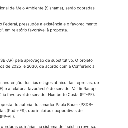
ional de Meio Ambiente (Sisnama), serão cobradas
o Federal, pressupõe a existência e o favorecimento
”, em relatório favorável à proposta.
B-AP) pela aprovação de substitutivo. O projeto
 anos de 2025 e 2030, de acordo com a Conferência
manutenção dos rios e lagos abaixo das represas, de
) e a relatoria favorável é do senador Valdir Raupp
ório favorável do senador Humberto Costa (PT-PE).
roposta de autoria do senador Paulo Bauer (PSDB-
tas (Pode-ES), que inclui as cooperativas de
(PP-AL).
orduras culinárias no sistema de logística reversa.