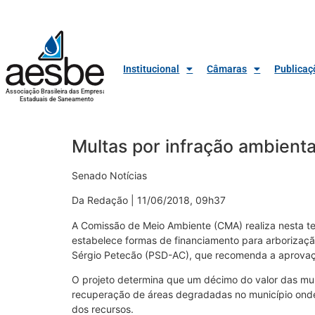
Institucional
Câmaras
Publicaç
Associação Brasileira das Empresas
Estaduais de Saneamento
Multas por infração ambient
Senado Notícias
Da Redação | 11/06/2018, 09h37
A Comissão de Meio Ambiente (CMA) realiza nesta ter
estabelece formas de financiamento para arborizaçã
Sérgio Petecão (PSD-AC), que recomenda a aprovaç
O projeto determina que um décimo do valor das mult
recuperação de áreas degradadas no município onde o
dos recursos.