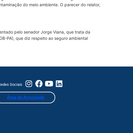
ntaminação do meio ambiente. O parecer do relator,
entado pelo senador Jorge Viana, que trata da
DB-PA), que diz respeito ao seguro ambiental
edes Sociais
Área da Associada