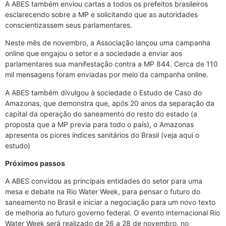
A ABES também enviou cartas a todos os prefeitos brasileiros
esclarecendo sobre a MP e solicitando que as autoridades
conscientizassem seus parlamentares.
Neste mês de novembro, a Associação lançou uma campanha
online que engajou o setor e a sociedade a enviar aos
parlamentares sua manifestação contra a MP 844. Cerca de 110
mil mensagens foram enviadas por meio da campanha online.
A ABES também divulgou à sociedade o Estudo de Caso do
Amazonas, que demonstra que, após 20 anos da separação da
capital da operação do saneamento do resto do estado (a
proposta que a MP previa para todo o país), o Amazonas
apresenta os piores índices sanitários do Brasil (veja aqui o
estudo)
Próximos passos
A ABES convidou as principais entidades do setor para uma
mesa e debate na Rio Water Week, para pensar o futuro do
saneamento no Brasil e iniciar a negociação para um novo texto
de melhoria ao futuro governo federal. O evento internacional Rio
Water Week será realizado de 26 a 28 de novembro, no