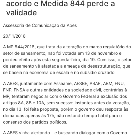
acordo e Medida 844 perde a
validade
Assessoria de Comunicação da Abes
20/11/2018
A MP 844/2018, que trata da alteração do marco regulatório do
setor de saneamento, não foi votada em 13 de novembro e
perdeu efeito após esta segunda-feira, dia 19. Com isso, o setor
de saneamento vê afastada a ameaça de desestruturação, que
se baseia na economia de escala e no subsídio cruzado.
A ABES, juntamente com Asseame, AESBE, ABAR, ABM, FNU,
FNP, FNSA e outras entidades da sociedade civil, contrárias à
MP, tentaram negociar com o Governo Federal a exclusão dos
artigos 8A, 8B e 10A, sem sucesso: instantes antes da votação,
no dia 13, foi feita proposta, porém o governo deu resposta às
demandas apenas às 17h, não restando tempo hábil para o
consenso dos partidos políticos.
A ABES vinha alertando – e buscando dialogar com o Governo