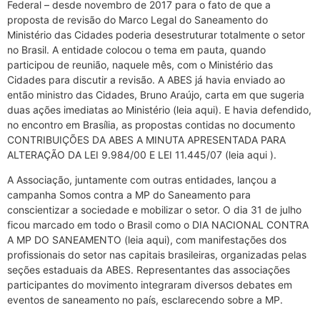
Federal – desde novembro de 2017 para o fato de que a
proposta de revisão do Marco Legal do Saneamento do
Ministério das Cidades poderia desestruturar totalmente o setor
no Brasil. A entidade colocou o tema em pauta, quando
participou de reunião, naquele mês, com o Ministério das
Cidades para discutir a revisão. A ABES já havia enviado ao
então ministro das Cidades, Bruno Araújo, carta em que sugeria
duas ações imediatas ao Ministério (leia aqui). E havia defendido,
no encontro em Brasília, as propostas contidas no documento
CONTRIBUIÇÕES DA ABES A MINUTA APRESENTADA PARA
ALTERAÇÃO DA LEI 9.984/00 E LEI 11.445/07 (leia aqui ).
A Associação, juntamente com outras entidades, lançou a
campanha Somos contra a MP do Saneamento para
conscientizar a sociedade e mobilizar o setor. O dia 31 de julho
ficou marcado em todo o Brasil como o DIA NACIONAL CONTRA
A MP DO SANEAMENTO (leia aqui), com manifestações dos
profissionais do setor nas capitais brasileiras, organizadas pelas
seções estaduais da ABES. Representantes das associações
participantes do movimento integraram diversos debates em
eventos de saneamento no país, esclarecendo sobre a MP.