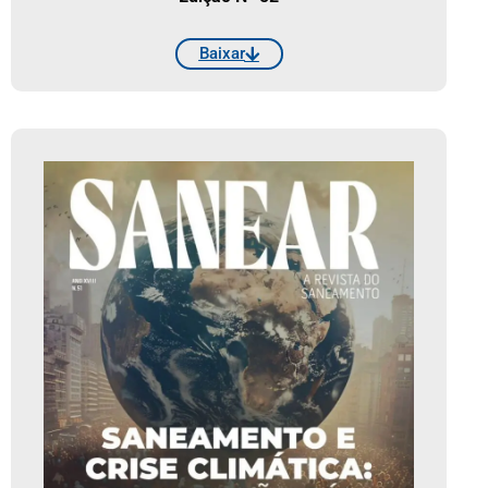
Baixar