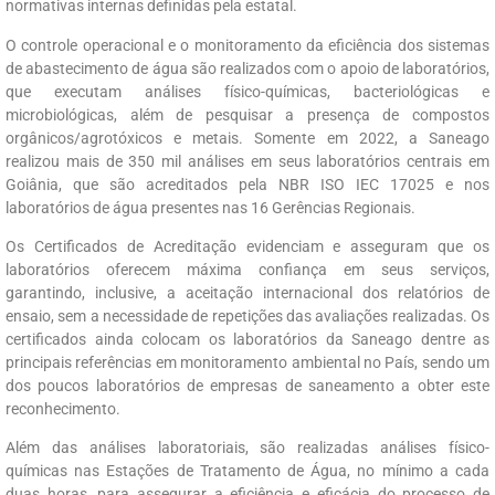
normativas internas definidas pela estatal.
O controle operacional e o monitoramento da eficiência dos sistemas
de abastecimento de água são realizados com o apoio de laboratórios,
que executam análises físico-químicas, bacteriológicas e
microbiológicas, além de pesquisar a presença de compostos
orgânicos/agrotóxicos e metais. Somente em 2022, a Saneago
realizou mais de 350 mil análises em seus laboratórios centrais em
Goiânia, que são acreditados pela NBR ISO IEC 17025 e nos
laboratórios de água presentes nas 16 Gerências Regionais.
Os Certificados de Acreditação evidenciam e asseguram que os
laboratórios oferecem máxima confiança em seus serviços,
garantindo, inclusive, a aceitação internacional dos relatórios de
ensaio, sem a necessidade de repetições das avaliações realizadas. Os
certificados ainda colocam os laboratórios da Saneago dentre as
principais referências em monitoramento ambiental no País, sendo um
dos poucos laboratórios de empresas de saneamento a obter este
reconhecimento.
Além das análises laboratoriais, são realizadas análises físico-
químicas nas Estações de Tratamento de Água, no mínimo a cada
duas horas, para assegurar a eficiência e eficácia do processo de