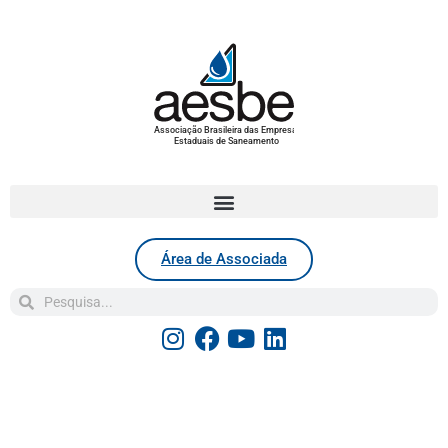
Associação Brasileira das Empresas
Estaduais de Saneamento
Área de Associada