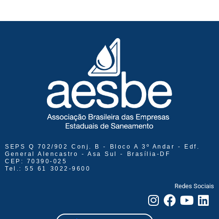
SEPS Q 702/902 Conj. B - Bloco A 3º Andar - Edf.
General Alencastro - Asa Sul - Brasília-DF
CEP: 70390-025
Tel.: 55 61 3022-9600
Redes Sociais