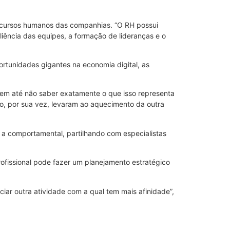
recursos humanos das companhias. “O RH possui
iliência das equipes, a formação de lideranças e o
portunidades gigantes na economia digital, as
odem até não saber exatamente o que isso representa
co, por sua vez, levaram ao aquecimento da outra
 comportamental, partilhando com especialistas
ofissional pode fazer um planejamento estratégico
ciar outra atividade com a qual tem mais afinidade”,