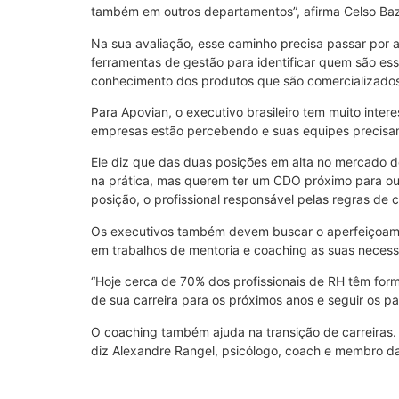
também em outros departamentos”, afirma Celso Baz
Na sua avaliação, esse caminho precisa passar por 
ferramentas de gestão para identificar quem são esse
conhecimento dos produtos que são comercializado
Para Apovian, o executivo brasileiro tem muito intere
empresas estão percebendo e suas equipes precisam 
Ele diz que das duas posições em alta no mercado d
na prática, mas querem ter um CDO próximo para ouvi
posição, o profissional responsável pelas regras de 
Os executivos também devem buscar o aperfeiçoame
em trabalhos de mentoria e coaching as suas necess
“Hoje cerca de 70% dos profissionais de RH têm form
de sua carreira para os próximos anos e seguir os pa
O coaching também ajuda na transição de carreiras. “
diz Alexandre Rangel, psicólogo, coach e membro da