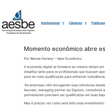
Institucional
Câmaras
Publicaç
Associação Brasileira das Empresas
Estaduais de Saneamento
Momento econômico abre esp
Por Wanise Ferreira – Valor Econômico
A economia digital se fortalece ao mesmo tempo em
desafios tanto para os profissionais que buscam ap
para ter mais qualificação para enfrentar turbulênc
“As empresas vêm enxugando suas estruturas desde 
Apovian, managing partner da Signium, consultoria 
permanecem precisam ser qualificados em suas espe
Mas é preciso ver como será feito esse investimento.