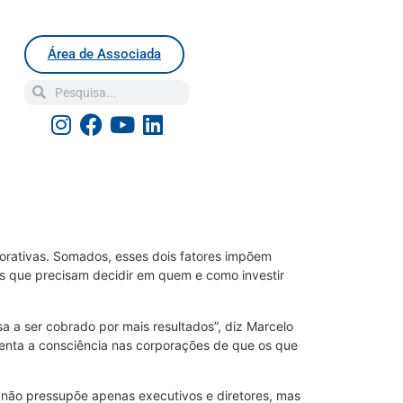
Área de Associada
orativas. Somados, esses dois fatores impõem
s que precisam decidir em quem e como investir
a ser cobrado por mais resultados”, diz Marcelo
enta a consciência nas corporações de que os que
so não pressupõe apenas executivos e diretores, mas