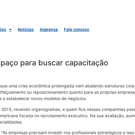
ões
Notícias
Imprensa
Fale conosco
aço para buscar capacitação
 que uma crise econômica prolongada vem abalando estruturas corp
erfeiçoamento ou reposicionamento quanto para as próprias empresa
ias e estabelecer novos modelos de negócios.
2013, revendo organogramas, e quem fica nessas companhias passa 
americana focada no recrutamento executivo. Na sua avaliação, aum
cialidades.
 “As empresas precisam investir nos profissionais estratégicos e is