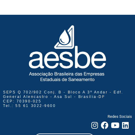
SEPS Q 702/902 Conj. B - Bloco A 3º Andar - Edf.
General Alencastro - Asa Sul - Brasília-DF
CEP: 70390-025
Tel.: 55 61 3022-9600
Redes Sociais