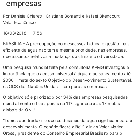
empresas
Por Daniela Chiaretti, Cristiane Bonfanti e Rafael Bitencourt –
Valor Econômico
18/03/2018 – 17:56
BRASÍLIA – A preocupação com escassez hídrica e gestão mais
eficiente da água não tem a mesma prioridade, nas empresas,
que assuntos relativos a mudança do clima e biodiversidade.
Uma pesquisa mundial feita pela consultoria KPMG investigou a
importância que o acesso universal à água e ao saneamento até
2030 – meta do sexto Objetivo do Desenvolvimento Sustentável,
os ODS das Nações Unidas – tem para as empresas.
O objetivo só é priorizado por 34% das empresas pesquisadas
mundialmente e fica apenas no 11º lugar entre as 17 metas
globais da ONU.
“Temos que traduzir o que os desafios da água significam para o
desenvolvimento. O cenário ficará difícil”, diz ao Valor Marina
Grossi, presidente do Conselho Empresarial Brasileiro para o