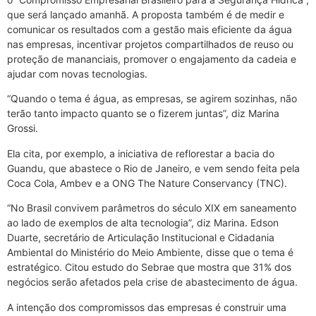
que será lançado amanhã. A proposta também é de medir e
comunicar os resultados com a gestão mais eficiente da água
nas empresas, incentivar projetos compartilhados de reuso ou
proteção de mananciais, promover o engajamento da cadeia e
ajudar com novas tecnologias.
“Quando o tema é água, as empresas, se agirem sozinhas, não
terão tanto impacto quanto se o fizerem juntas”, diz Marina
Grossi.
Ela cita, por exemplo, a iniciativa de reflorestar a bacia do
Guandu, que abastece o Rio de Janeiro, e vem sendo feita pela
Coca Cola, Ambev e a ONG The Nature Conservancy (TNC).
“No Brasil convivem parâmetros do século XIX em saneamento
ao lado de exemplos de alta tecnologia”, diz Marina. Edson
Duarte, secretário de Articulação Institucional e Cidadania
Ambiental do Ministério do Meio Ambiente, disse que o tema é
estratégico. Citou estudo do Sebrae que mostra que 31% dos
negócios serão afetados pela crise de abastecimento de água.
A intenção dos compromissos das empresas é construir uma