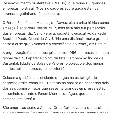
Desenvolvimento Sustentável (CEBDS), que reúne 60 grandes
empresas no Brasil. “Nos indicadores sobre água estamos
apenas engatinhando”, reconhece.
O Fórum Econômico Mundial, de Davos, cita a crise hídrica como
ameaça à economia desde 2012, mas esta não é a percepção
das empresas, diz Carlo Pereira, secretário-executivo da Rede
Brasil do Pacto Global da ONU. “Há uma distância muito grande
entre a crise que vivemos e a consciência do tema”, diz Pereira.
A organização fez uma pesquisa entre 1.956 empresas e a meta
global da ONU aparece no fim da lista. Também no Índice de
Sustentabilidade da Bolsa de Valores, o objetivo é dos menos
citados pelas empresas como prioritário.
Colocar a gestão mais eficiente da água na estratégia de
negócios assim como incluir o tema na análise de riscos são dois
dos seis compromissos que sessenta grandes empresas estão
assumindo durante o Fórum Mundial da Água, que acontece esta
semana, em Brasília.
São empresas como a Ambev, Coca Cola e Natura que assinam
o “Compromisso Empresarial Brasileiro para a Segurança Hídrica”,