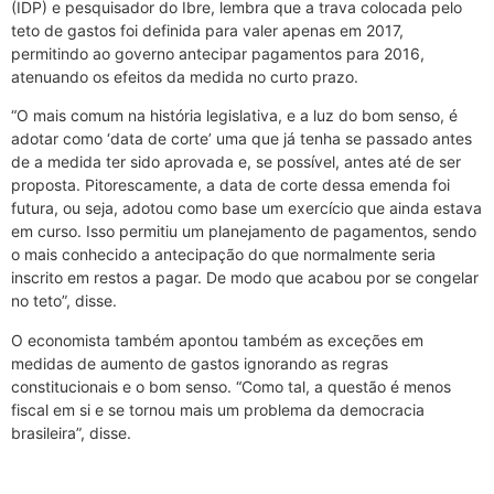
(IDP) e pesquisador do Ibre, lembra que a trava colocada pelo
teto de gastos foi definida para valer apenas em 2017,
permitindo ao governo antecipar pagamentos para 2016,
atenuando os efeitos da medida no curto prazo.
“O mais comum na história legislativa, e a luz do bom senso, é
adotar como ‘data de corte’ uma que já tenha se passado antes
de a medida ter sido aprovada e, se possível, antes até de ser
proposta. Pitorescamente, a data de corte dessa emenda foi
futura, ou seja, adotou como base um exercício que ainda estava
em curso. Isso permitiu um planejamento de pagamentos, sendo
o mais conhecido a antecipação do que normalmente seria
inscrito em restos a pagar. De modo que acabou por se congelar
no teto”, disse.
O economista também apontou também as exceções em
medidas de aumento de gastos ignorando as regras
constitucionais e o bom senso. “Como tal, a questão é menos
fiscal em si e se tornou mais um problema da democracia
brasileira”, disse.