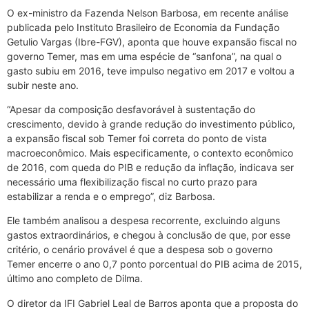
O ex-ministro da Fazenda Nelson Barbosa, em recente análise
publicada pelo Instituto Brasileiro de Economia da Fundação
Getulio Vargas (Ibre-FGV), aponta que houve expansão fiscal no
governo Temer, mas em uma espécie de “sanfona”, na qual o
gasto subiu em 2016, teve impulso negativo em 2017 e voltou a
subir neste ano.
“Apesar da composição desfavorável à sustentação do
crescimento, devido à grande redução do investimento público,
a expansão fiscal sob Temer foi correta do ponto de vista
macroeconômico. Mais especificamente, o contexto econômico
de 2016, com queda do PIB e redução da inflação, indicava ser
necessário uma flexibilização fiscal no curto prazo para
estabilizar a renda e o emprego”, diz Barbosa.
Ele também analisou a despesa recorrente, excluindo alguns
gastos extraordinários, e chegou à conclusão de que, por esse
critério, o cenário provável é que a despesa sob o governo
Temer encerre o ano 0,7 ponto porcentual do PIB acima de 2015,
último ano completo de Dilma.
O diretor da IFI Gabriel Leal de Barros aponta que a proposta do