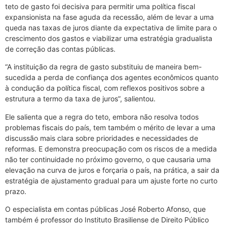
teto de gasto foi decisiva para permitir uma política fiscal
expansionista na fase aguda da recessão, além de levar a uma
queda nas taxas de juros diante da expectativa de limite para o
crescimento dos gastos e viabilizar uma estratégia gradualista
de correção das contas públicas.
“A instituição da regra de gasto substituiu de maneira bem-
sucedida a perda de confiança dos agentes econômicos quanto
à condução da política fiscal, com reflexos positivos sobre a
estrutura a termo da taxa de juros”, salientou.
Ele salienta que a regra do teto, embora não resolva todos
problemas fiscais do país, tem também o mérito de levar a uma
discussão mais clara sobre prioridades e necessidades de
reformas. E demonstra preocupação com os riscos de a medida
não ter continuidade no próximo governo, o que causaria uma
elevação na curva de juros e forçaria o país, na prática, a sair da
estratégia de ajustamento gradual para um ajuste forte no curto
prazo.
O especialista em contas públicas José Roberto Afonso, que
também é professor do Instituto Brasiliense de Direito Público