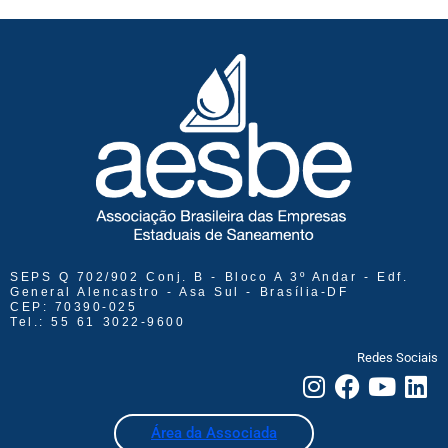
SEPS Q 702/902 Conj. B - Bloco A 3º Andar - Edf.
General Alencastro - Asa Sul - Brasília-DF
CEP: 70390-025
Tel.: 55 61 3022-9600
Redes Sociais
Área da Associada