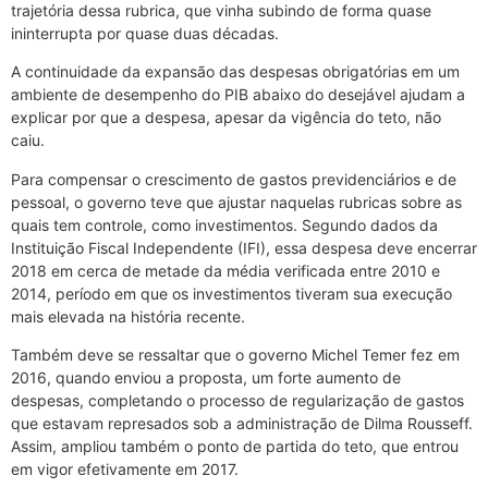
trajetória dessa rubrica, que vinha subindo de forma quase
ininterrupta por quase duas décadas.
A continuidade da expansão das despesas obrigatórias em um
ambiente de desempenho do PIB abaixo do desejável ajudam a
explicar por que a despesa, apesar da vigência do teto, não
caiu.
Para compensar o crescimento de gastos previdenciários e de
pessoal, o governo teve que ajustar naquelas rubricas sobre as
quais tem controle, como investimentos. Segundo dados da
Instituição Fiscal Independente (IFI), essa despesa deve encerrar
2018 em cerca de metade da média verificada entre 2010 e
2014, período em que os investimentos tiveram sua execução
mais elevada na história recente.
Também deve se ressaltar que o governo Michel Temer fez em
2016, quando enviou a proposta, um forte aumento de
despesas, completando o processo de regularização de gastos
que estavam represados sob a administração de Dilma Rousseff.
Assim, ampliou também o ponto de partida do teto, que entrou
em vigor efetivamente em 2017.