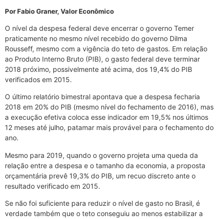
Por Fabio Graner, Valor Econômico
O nível da despesa federal deve encerrar o governo Temer
praticamente no mesmo nível recebido do governo Dilma
Rousseff, mesmo com a vigência do teto de gastos. Em relação
ao Produto Interno Bruto (PIB), o gasto federal deve terminar
2018 próximo, possivelmente até acima, dos 19,4% do PIB
verificados em 2015.
O último relatório bimestral apontava que a despesa fecharia
2018 em 20% do PIB (mesmo nível do fechamento de 2016), mas
a execução efetiva coloca esse indicador em 19,5% nos últimos
12 meses até julho, patamar mais provável para o fechamento do
ano.
Mesmo para 2019, quando o governo projeta uma queda da
relação entre a despesa e o tamanho da economia, a proposta
orçamentária prevê 19,3% do PIB, um recuo discreto ante o
resultado verificado em 2015.
Se não foi suficiente para reduzir o nível de gasto no Brasil, é
verdade também que o teto conseguiu ao menos estabilizar a