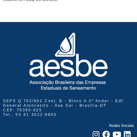
SEPS Q 702/902 Conj. B - Bloco A 3º Andar - Edf.
General Alencastro - Asa Sul - Brasília-DF
CEP: 70390-025
Tel.: 55 61 3022-9600
Redes Sociais