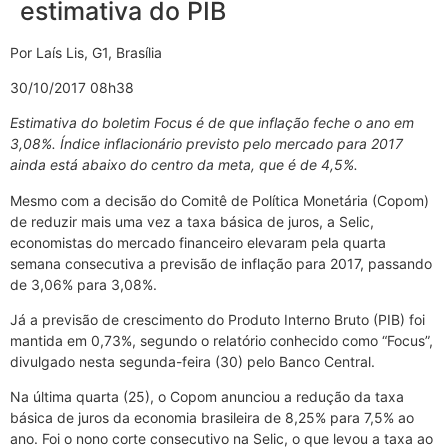
estimativa do PIB
Por Laís Lis, G1, Brasília
30/10/2017 08h38
Estimativa do boletim Focus é de que inflação feche o ano em
3,08%. Índice inflacionário
previsto pelo mercado para 2017
ainda está abaixo do centro da meta, que é de 4,5%.
Mesmo com a decisão do Comitê de Política Monetária (Copom)
de reduzir mais uma vez a taxa básica de juros, a Selic,
economistas do mercado financeiro elevaram pela quarta
semana consecutiva a previsão de inflação para 2017, passando
de 3,06% para 3,08%.
Já a previsão de crescimento do Produto Interno Bruto (PIB) foi
mantida em 0,73%, segundo o relatório conhecido como “Focus”,
divulgado nesta segunda-feira (30) pelo Banco Central.
Na última quarta (25), o Copom anunciou a redução da taxa
básica de juros da economia brasileira de 8,25% para 7,5% ao
ano. Foi o nono corte consecutivo na Selic, o que levou a taxa ao