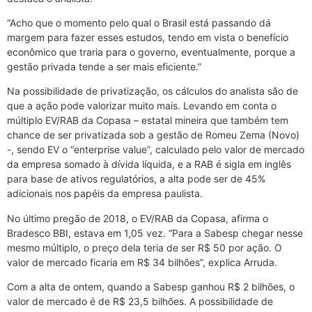
“Acho que o momento pelo qual o Brasil está passando dá
margem para fazer esses estudos, tendo em vista o benefício
econômico que traria para o governo, eventualmente, porque a
gestão privada tende a ser mais eficiente.”
Na possibilidade de privatização, os cálculos do analista são de
que a ação pode valorizar muito mais. Levando em conta o
múltiplo EV/RAB da Copasa – estatal mineira que também tem
chance de ser privatizada sob a gestão de Romeu Zema (Novo)
-, sendo EV o “enterprise value”, calculado pelo valor de mercado
da empresa somado à dívida líquida, e a RAB é sigla em inglês
para base de ativos regulatórios, a alta pode ser de 45%
adicionais nos papéis da empresa paulista.
No último pregão de 2018, o EV/RAB da Copasa, afirma o
Bradesco BBI, estava em 1,05 vez. “Para a Sabesp chegar nesse
mesmo múltiplo, o preço dela teria de ser R$ 50 por ação. O
valor de mercado ficaria em R$ 34 bilhões”, explica Arruda.
Com a alta de ontem, quando a Sabesp ganhou R$ 2 bilhões, o
valor de mercado é de R$ 23,5 bilhões. A possibilidade de