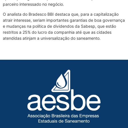
parceiro interessado no negócio.
O analista do Bradesco BBI destaca que, para a capitalização
atrair interesse, seriam importantes garantias de boa governança
e mudanças na política de dividendos da Sabesp, que estão
restritos a 25% do lucro da companhia até que as cidades
atendidas atinjam a universalização do saneamento.