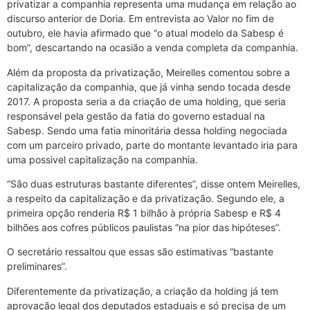
privatizar a companhia representa uma mudança em relação ao
discurso anterior de Doria. Em entrevista ao Valor no fim de
outubro, ele havia afirmado que “o atual modelo da Sabesp é
bom”, descartando na ocasião a venda completa da companhia.
Além da proposta da privatização, Meirelles comentou sobre a
capitalização da companhia, que já vinha sendo tocada desde
2017. A proposta seria a da criação de uma holding, que seria
responsável pela gestão da fatia do governo estadual na
Sabesp. Sendo uma fatia minoritária dessa holding negociada
com um parceiro privado, parte do montante levantado iria para
uma possivel capitalização na companhia.
“São duas estruturas bastante diferentes”, disse ontem Meirelles,
a respeito da capitalização e da privatização. Segundo ele, a
primeira opção renderia R$ 1 bilhão à própria Sabesp e R$ 4
bilhões aos cofres públicos paulistas “na pior das hipóteses”.
O secretário ressaltou que essas são estimativas “bastante
preliminares”.
Diferentemente da privatização, a criação da holding já tem
aprovação legal dos deputados estaduais e só precisa de um