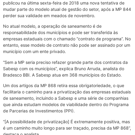
publicou na última sexta-feira de 2018 uma nova tentativa de
mudar parte do modelo atual de gestão do setor, após a MP 844
perder sua validade em meados de novembro.
No atual modelo, a operação de saneamento é de
responsabilidade dos municípios e pode ser transferida às
empresas estaduais com o chamado “contrato de programa”. No
entanto, esse modelo de contrato não pode ser assinado por um
município com um ente privado.
“Sem a MP seria preciso refazer grande parte dos contratos da
Sabesp com os municípios”, explica Bruno Arruda, analista do
Bradesco BBI. A Sabesp atua em 368 municípios do Estado.
Um dos artigos da MP 868 retira essa obrigatoriedade, o que
facilitaria o caminho para a privatização das empresas estaduais
de saneamento, incluindo a Sabesp e uma série de companhias
que ainda estudam modelos de viabilidade dentro do Programa
de Parcerias de Investimentos (PPI).
“[A possibilidade de privatização] É extremamente positiva, mas
é um caminho muito longo para ser traçado, precisa da MP 868”,
destaca o analista.