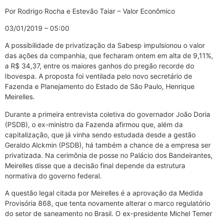
Por Rodrigo Rocha e Estevão Taiar – Valor Econômico
03/01/2019 – 05:00
A possibilidade de privatização da Sabesp impulsionou o valor
das ações da companhia, que fecharam ontem em alta de 9,11%,
a R$ 34,37, entre os maiores ganhos do pregão recorde do
Ibovespa. A proposta foi ventilada pelo novo secretário de
Fazenda e Planejamento do Estado de São Paulo, Henrique
Meirelles.
Durante a primeira entrevista coletiva do governador João Doria
(PSDB), o ex-ministro da Fazenda afirmou que, além da
capitalização, que já vinha sendo estudada desde a gestão
Geraldo Alckmin (PSDB), há também a chance de a empresa ser
privatizada. Na cerimônia de posse no Palácio dos Bandeirantes,
Meirelles disse que a decisão final depende da estrutura
normativa do governo federal.
A questão legal citada por Meirelles é a aprovação da Medida
Provisória 868, que tenta novamente alterar o marco regulatório
do setor de saneamento no Brasil. O ex-presidente Michel Temer