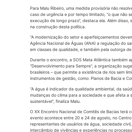
Para Malu Ribeiro, uma medida provisória não resolv
caso de urgência e por tempo limitado, “o que não 
execução de longo prazo“, destaca ela. Além disso
na construção desta política.
“A modernização do setor e aperfeiçoamentos devem o
Agência Nacional de Águas (ANA) a regulação do san
em classes de qualidade, e também pela outorga de di
Durante o encontro, a SOS Mata Atlântica também a
“Desenvolvimento para Sempre“, a organização sugere
brasileiros – que permite a existência de rios sem l
instrumentos de gestão, como: Planos de Bacia e Co
“A água é indicador da qualidade ambiental, da saúde
mudanças do clima para a sociedade e que afeta a sa
sustentável“, finaliza Malu.
O XX Encontro Nacional de Comitês de Bacias terá c
evento acontece entre 20 e 24 de agosto, no Centro 
representantes de usuários de água, sociedade civil
intercâmbio de vivências e experiências no processo