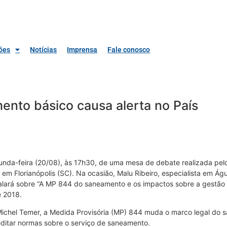
ões
Notícias
Imprensa
Fale conosco
ento básico causa alerta no País
gunda-feira (20/08), às 17h30, de uma mesa de debate realizada pe
em Florianópolis (SC). Na ocasião, Malu Ribeiro, especialista em Ág
lará sobre “A MP 844 do saneamento e os impactos sobre a gestão d
e 2018.
chel Temer, a Medida Provisória (MP) 844 muda o marco legal do san
ditar normas sobre o serviço de saneamento.