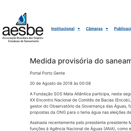
Institucional
Câmaras
Publicaç
Associação Brasileira das Empresas
Estaduais de Saneamento
Medida provisória do saneam
Portal Porto Gente
20 de Agosto de 2018 às 00:08
A Fundação SOS Mata Atlântica participa, nesta se
XX Encontro Nacional de Comitês de Bacias (Encob), 
gestor do Observatório da Governança das Águas, fa
propostas da ONG para o tema água nas eleições d
Assinada recentemente pelo presidente presidente Mi
funções à Agência Nacional de Águas (ANA), como e