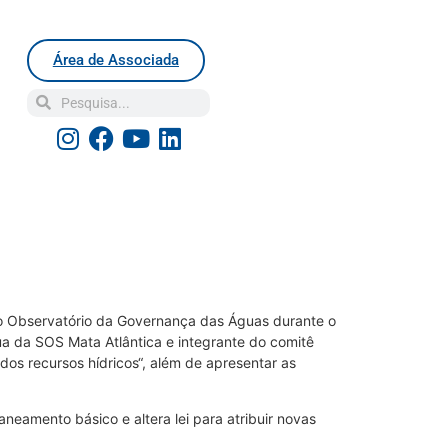
Área de Associada
lo Observatório da Governança das Águas durante o
ua da SOS Mata Atlântica e integrante do comitê
os recursos hídricos“, além de apresentar as
eamento básico e altera lei para atribuir novas