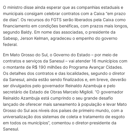
O ministro disse ainda esperar que as companhias estaduais e
municipais consigam celebrar contratos com a Caixa “em prazo
de dias”. Os recursos do FGTS serão liberados pela Caixa como
financiamento em condições benéficas, com prazos mais longos,
segundo Baldy. Em nome das associadas, o presidente da
Sabesp, Jerson Kelman, agradeceu o empenho do governo
federal.
Em Mato Grosso do Sul, o Governo do Estado – por meio de
contratos e serviços da Sanesul – vai atender 16 municípios com
o montante de R$ 190 milhões do Programa Avançar Cidades.
Os detalhes dos contratos e das localidades, segundo o diretor
da Sanesul, ainda estão sendo finalizados e, em breve, deverão
ser divulgados pelo governador Reinaldo Azambuja e pelo
secretário de Estado de Obras Marcelo Miglioli. “O governador
Reinaldo Azambuja está cumprindo o seu grande desafio
lançado de oferecer mais saneamento à população e levar Mato
Grosso do Sul aos níveis dos países de primeiro mundo, com a
universalização dos sistemas de coleta e tratamento de esgoto
em todos os municípios”, comentou o diretor-presidente da
Sanesul.