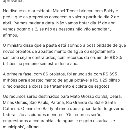
aprovados.
No discurso, o presidente Michel Temer brincou com Baldy e
pediu que as propostas comecem a valer a partir do dia 2 de
abril. “Vamos mudar a data. Não vamos botar dia 1º de abril,
vamos botar dia 2, se não as pessoas não vão acreditar”,
afirmou.
O ministro disse que a pasta está abrindo a possibilidade de que
novos projetos de abastecimento de água ou esgotamento
sanitário sejam contratados, com recursos da ordem de R$ 3,5
bilhões no primeiro semestre deste ano.
A primeira fase, com 86 projetos, foi anunciada com R$ 695
milhões para abastecimento de água potável e R$ 1,25 bilhão
direcionados a obras de tratamento e coleta de esgotos.
Os recursos serão destinados para Mato Grosso do Sul, Ceará,
Minas Gerais, São Paulo, Paraná, Rio Grande do Sul e Santa
Catarina. O ministro Baldy afirmou que a prioridade do governo
federal são as cidades menores. “Os recursos serão
emprestados a companhias de águas e esgoto estaduais e
municipais”, afirmou.