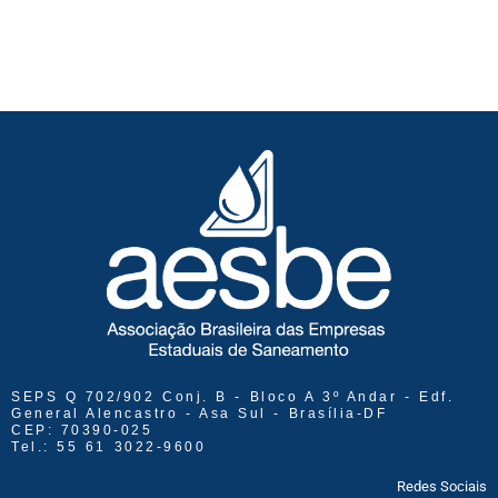
SEPS Q 702/902 Conj. B - Bloco A 3º Andar - Edf.
General Alencastro - Asa Sul - Brasília-DF
CEP: 70390-025
Tel.: 55 61 3022-9600
Redes Sociais