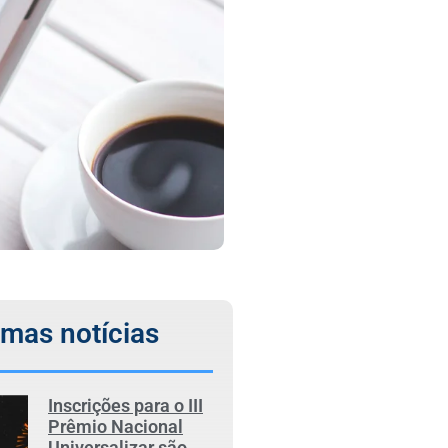
imas notícias
Inscrições para o III
Prêmio Nacional
Universalizar são