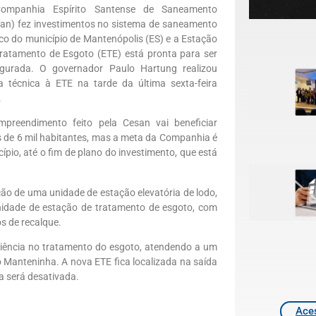
ompanhia Espírito Santense de Saneamento
an) fez investimentos no sistema de saneamento
co do município de Mantenópolis (ES) e a Estação
ratamento de Esgoto (ETE) está pronta para ser
ugurada. O governador Paulo Hartung realizou
ta técnica à ETE na tarde da última sexta-feira
.
preendimento feito pela Cesan vai beneficiar
 de 6 mil habitantes, mas a meta da Companhia é
pio, até o fim de plano do investimento, que está
ão de uma unidade de estação elevatória de lodo,
nidade de estação de tratamento de esgoto, com
s de recalque.
ciência no tratamento do esgoto, atendendo a um
 Manteninha. A nova ETE fica localizada na saída
a será desativada.
Aces