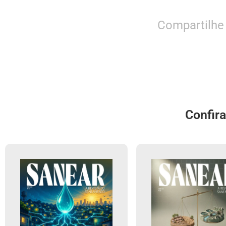
Compartilhe
Confir