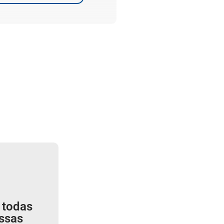
 todas
ssas