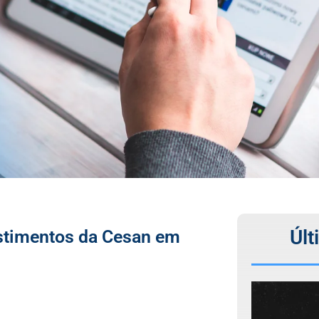
Últ
estimentos da Cesan em