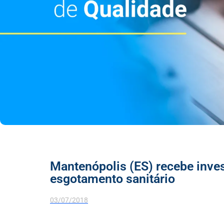
Mantenópolis (ES) recebe inv
esgotamento sanitário
03/07/2018