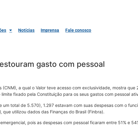
ões
Notícias
Imprensa
Fale conosco
 estouram gasto com pessoal
(CNM), a qual o Valor teve acesso com exclusividade, mostra que 2
imite fixado pela Constituição para os seus gastos com pessoal ativ
 um total de 5.570), 1.297 estavam com suas despesas com o funcio
 que utilizou dados das Finanças do Brasil (Finbra).
o emergencial, pois as despesas com pessoal ficaram entre 51% e 5