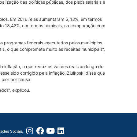
zação das políticas públicas, dos pisos salariais e
pios. Em 2016, elas aumentaram 5,43%, em termos
scido 13,42%, em termos nominais, na comparação com
sos programas federais executados pelos municípios.
ais, o que compromete muito as receitas municipais”,
a inflação, o que reduz os valores reais ao longo do
sse sido corrigido pela inflação, Ziulkoski disse que
 pior por causa
dos”, explicou.
edes Sociais