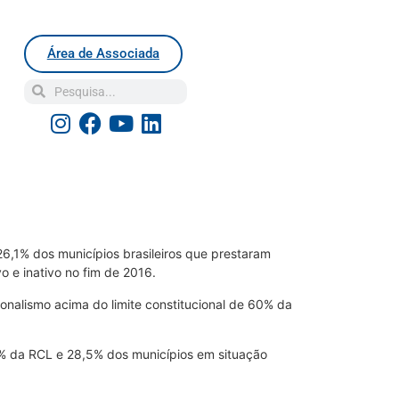
Área de Associada
6,1% dos municípios brasileiros que prestaram
o e inativo no fim de 2016.
nalismo acima do limite constitucional de 60% da
4% da RCL e 28,5% dos municípios em situação