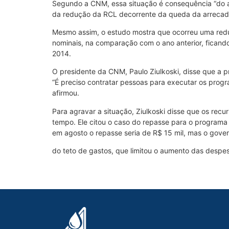
Segundo a CNM, essa situação é consequência “do au
da redução da RCL decorrente da queda da arrecadaç
Mesmo assim, o estudo mostra que ocorreu uma red
nominais, na comparação com o ano anterior, ficand
2014.
O presidente da CNM, Paulo Ziulkoski, disse que a p
“É preciso contratar pessoas para executar os progra
afirmou.
Para agravar a situação, Ziulkoski disse que os recu
tempo. Ele citou o caso do repasse para o programa Eq
em agosto o repasse seria de R$ 15 mil, mas o gover
do teto de gastos, que limitou o aumento das despes