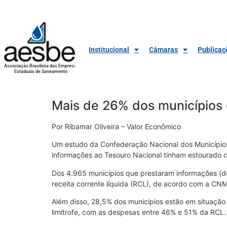
Institucional
Câmaras
Publicaç
Associação Brasileira das Empresas
Estaduais de Saneamento
Mais de 26% dos municípios
Por Ribamar Oliveira – Valor Econômico
Um estudo da Confederação Nacional dos Municípios 
informações ao Tesouro Nacional tinham estourado o l
Dos 4.965 municípios que prestaram informações (de
receita corrente líquida (RCL), de acordo com a CNM,
Além disso, 28,5% dos municípios estão em situaçã
limítrofe, com as despesas entre 46% e 51% da RCL.