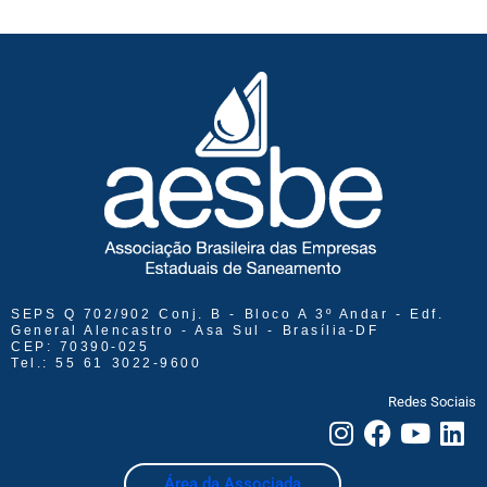
SEPS Q 702/902 Conj. B - Bloco A 3º Andar - Edf.
General Alencastro - Asa Sul - Brasília-DF
CEP: 70390-025
Tel.: 55 61 3022-9600
Redes Sociais
Área da Associada