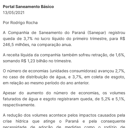
Portal Saneamento Básico
13/05/2021
Por Rodrigo Rocha
A Companhia de Saneamento do Paraná (Sanepar) registrou
queda de 3,7% no lucro líquido do primeiro trimestre, para R$
246,5 milhões, na comparação anua.
A receita líquida da companhia também sofreu retração, de 1,6%,
somando R$ 1,23 bilhão no trimestre.
O número de economias (unidades consumidoras) avançou 2,7%,
no caso de distribuição de água, e 3,7%, em coleta de esgoto,
em relação ao mesmo período do ano anterior.
Apesar do aumento do número de economias, os volumes
faturados de água e esgoto registraram queda, de 5,2% e 5,1%,
respectivamente.
A redução dos volumes acontece pelos impactos causados pela
crise hídrica que atinge o Paraná e pela consequente
necessidade de adoção de medidas como o rodízio de