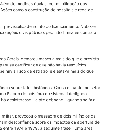
. Além de medidas óbvias, como mitigação das
 Ações como a construção de hospitais e rede de
 previsibilidade no rito do licenciamento. Nota-se
co ações civis públicas pedindo liminares contra o
nas Gerais, demorou meses a mais do que o previsto
 para se certificar de que não havia resquícios
 se havia risco de estrago, ele estava mais do que
ncia sobre fatos históricos. Causa espanto, no setor
mo Estado do país fora do sistema interligado.
há desinteresse – e até deboche – quando se fala
militar, provocou o massacre de dois mil índios da
enham desconfiança sobre os impactos da abertura de
a entre 1974 e 1979, a seguinte frase: “Uma área