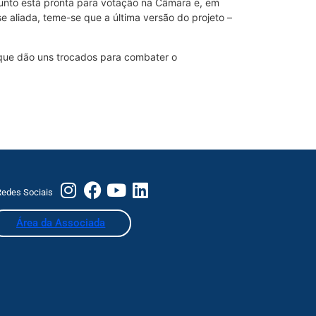
sunto está pronta para votação na Câmara e, em
e aliada, teme-se que a última versão do projeto –
 que dão uns trocados para combater o
edes Sociais
Área da Associada