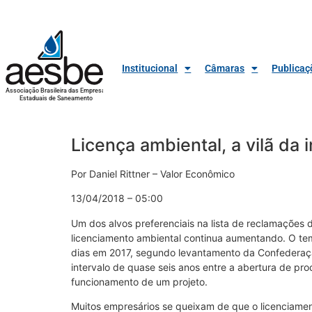
Institucional
Câmaras
Publicaç
Associação Brasileira das Empresas
Estaduais de Saneamento
Licença ambiental, a vilã da 
Por Daniel Rittner – Valor Econômico
13/04/2018 – 05:00
Um dos alvos preferenciais na lista de reclamações 
licenciamento ambiental continua aumentando. O te
dias em 2017, segundo levantamento da Confederação
intervalo de quase seis anos entre a abertura de pr
funcionamento de um projeto.
Muitos empresários se queixam de que o licenciame