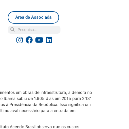
Área de Associada
timentos em obras de infraestrutura, a demora no
o Ibama subiu de 1.905 dias em 2015 para 2.131
s à Presidência da República. Isso significa um
último aval necessário para a entrada em
tuto Acende Brasil observa que os custos