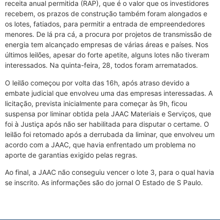
receita anual permitida (RAP), que é o valor que os investidores
recebem, os prazos de construção também foram alongados e
os lotes, fatiados, para permitir a entrada de empreendedores
menores. De lá pra cá, a procura por projetos de transmissão de
energia tem alcançado empresas de várias áreas e países. Nos
últimos leilões, apesar do forte apetite, alguns lotes não tiveram
interessados. Na quinta-feira, 28, todos foram arrematados.
O leilão começou por volta das 16h, após atraso devido a
embate judicial que envolveu uma das empresas interessadas. A
licitação, prevista inicialmente para começar às 9h, ficou
suspensa por liminar obtida pela JAAC Materiais e Serviços, que
foi à Justiça após não ser habilitada para disputar o certame. O
leilão foi retomado após a derrubada da liminar, que envolveu um
acordo com a JAAC, que havia enfrentado um problema no
aporte de garantias exigido pelas regras.
Ao final, a JAAC não conseguiu vencer o lote 3, para o qual havia
se inscrito. As informações são do jornal O Estado de S Paulo.