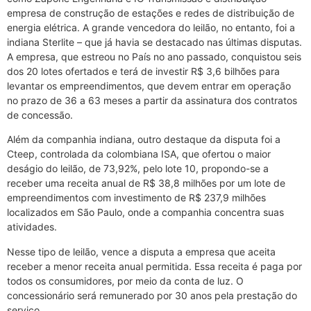
empresa de construção de estações e redes de distribuição de
energia elétrica. A grande vencedora do leilão, no entanto, foi a
indiana Sterlite – que já havia se destacado nas últimas disputas.
A empresa, que estreou no País no ano passado, conquistou seis
dos 20 lotes ofertados e terá de investir R$ 3,6 bilhões para
levantar os empreendimentos, que devem entrar em operação
no prazo de 36 a 63 meses a partir da assinatura dos contratos
de concessão.
Além da companhia indiana, outro destaque da disputa foi a
Cteep, controlada da colombiana ISA, que ofertou o maior
deságio do leilão, de 73,92%, pelo lote 10, propondo-se a
receber uma receita anual de R$ 38,8 milhões por um lote de
empreendimentos com investimento de R$ 237,9 milhões
localizados em São Paulo, onde a companhia concentra suas
atividades.
Nesse tipo de leilão, vence a disputa a empresa que aceita
receber a menor receita anual permitida. Essa receita é paga por
todos os consumidores, por meio da conta de luz. O
concessionário será remunerado por 30 anos pela prestação do
serviço.