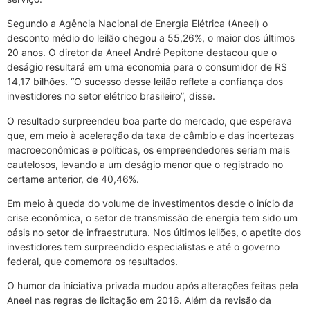
Segundo a Agência Nacional de Energia Elétrica (Aneel) o
desconto médio do leilão chegou a 55,26%, o maior dos últimos
20 anos. O diretor da Aneel André Pepitone destacou que o
deságio resultará em uma economia para o consumidor de R$
14,17 bilhões. “O sucesso desse leilão reflete a confiança dos
investidores no setor elétrico brasileiro”, disse.
O resultado surpreendeu boa parte do mercado, que esperava
que, em meio à aceleração da taxa de câmbio e das incertezas
macroeconômicas e políticas, os empreendedores seriam mais
cautelosos, levando a um deságio menor que o registrado no
certame anterior, de 40,46%.
Em meio à queda do volume de investimentos desde o início da
crise econômica, o setor de transmissão de energia tem sido um
oásis no setor de infraestrutura. Nos últimos leilões, o apetite dos
investidores tem surpreendido especialistas e até o governo
federal, que comemora os resultados.
O humor da iniciativa privada mudou após alterações feitas pela
Aneel nas regras de licitação em 2016. Além da revisão da