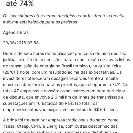
até 74%
Os investidores ofereceram deságios recordes frente à receita
máxima estabelecida para os projetos
Agência Brasil
29/06/2018 07:58
Depois de sete horas de paralisação por causa de uma decisão
judicial, o leilão de concessões para a construção de novas linhas
de transmissão de energia no Brasil terminou, na quinta-feira
(28/6) à noite, com um resultado acima das expectativas. Os
investidores ofereceram deságios recordes frente à receita
máxima estabelecida para os projetos, que chegaram a 74%. No
total, 47 empresas e consórcios se inscreveram para participar
da disputa, que envolve 2,6 mil km de linhas de transmissão e
subestações em 16 Estados do País. No total, os
empreendimentos vão exigir investimentos de R$ 6 bilhões.
A briga foi travada por empresa tradicionais do setor, como
Taesa, Cteep, CPFL e Energisa, com outras desconhecidas,
como Zapone Engenharia e IG Transmissão e distribuição –