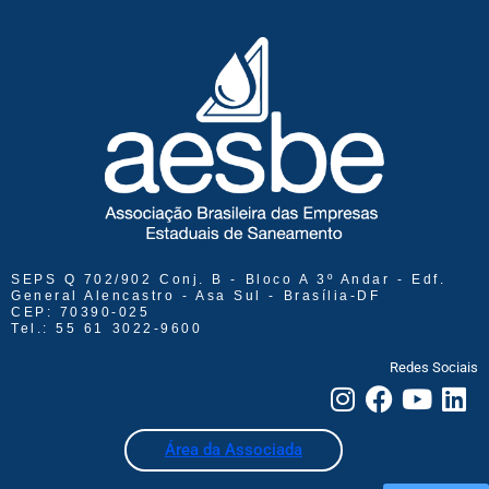
SEPS Q 702/902 Conj. B - Bloco A 3º Andar - Edf.
General Alencastro - Asa Sul - Brasília-DF
CEP: 70390-025
Tel.: 55 61 3022-9600
Redes Sociais
Área da Associada