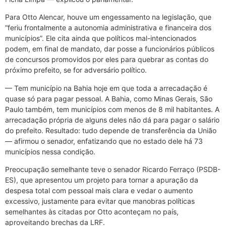
Para Otto Alencar, houve um engessamento na legislação, que
“feriu frontalmente a autonomia administrativa e financeira dos
municípios”. Ele cita ainda que políticos mal-intencionados
podem, em final de mandato, dar posse a funcionários públicos
de concursos promovidos por eles para quebrar as contas do
próximo prefeito, se for adversário político.
— Tem município na Bahia hoje em que toda a arrecadação é
quase só para pagar pessoal. A Bahia, como Minas Gerais, São
Paulo também, tem municípios com menos de 8 mil habitantes. A
arrecadação própria de alguns deles não dá para pagar o salário
do prefeito. Resultado: tudo depende de transferência da União
— afirmou o senador, enfatizando que no estado dele há 73
municípios nessa condição.
Preocupação semelhante teve o senador Ricardo Ferraço (PSDB-
ES), que apresentou um projeto para tornar a apuração da
despesa total com pessoal mais clara e vedar o aumento
excessivo, justamente para evitar que manobras políticas
semelhantes às citadas por Otto aconteçam no país,
aproveitando brechas da LRF.