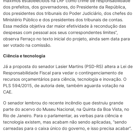
máximos estabelecidos na LRF como crime de responsabilidade
dos prefeitos, dos governadores, do Presidente da República,
dos presidentes dos tribunais do Poder Judiciário, dos chefes do
Ministério Público e dos presidentes dos tribunais de contas.
Essa medida objetiva dar maior efetividade à recondução das
despesas com pessoal aos seus correspondentes limites”,
observa Ferraço no texto inicial do projeto, ainda sem data para
ser votado na comissão.
Ciência e tecnologia
Já a proposta do senador Lasier Martins (PSD-RS) altera a Lei de
Responsabilidade Fiscal para vedar o contingenciamento de
recursos orçamentários para ciência, tecnologia e inovação. O
PLS 594/2015, de autoria dele, também aguarda votação na
CAE.
O senador lembrou do recente incêndio que destruiu grande
parte do acervo do Museu Nacional, na Quinta da Boa Vista, no
Rio de Janeiro. Para o parlamentar, as verbas para ciência e
tecnologia existem, mas acabam não sendo aplicadas, “sendo
carreadas para o caixa único do governo, e isso precisa acabar”.