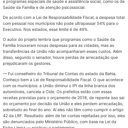
e programas especiais de saúde e assistência social, como os de
Saúde da Família e de atenção psicossocial.
De acordo com a Lei de Responsabilidade Fiscal, a despesa total
com pessoal nos municípios não pode ultrapassar 54% para o
Executivo. Nos estados, esse limite é de 49%.
O autor do projeto lembra que programas como o Saúde da
Família trouxeram novas despesas para as cidades, mas as
transferências da União não acompanharam esses custos. Além
disso, segundo o senador, houve perdas de arrecadação que
prejudicaram os gestores.
— Fui conselheiro do Tribunal de Contas do estado da Bahia.
Conheço bem a Lei de Responsabilidade Fiscal. O que acontece
com os municípios: a União diminui o IPI da linha branca dos
automóveis, cancela a Cide. Os prefeitos estão com essas
receitas previstas para o orçamento de 2018, de repente isso sai
do orçamento por decisão da União e eles perdem arrecadação,
sobretudo ao final do ano. Aí eles não têm como cumprir o artigo
42 da LRF. Resultado: além de ter contas rejeitadas por isso, eles
são denunciados pelo Ministério Público, com base na Lei da
Ficha Limpa — explicou o parlamentar.