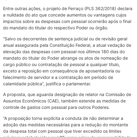
Entre outras ações, o projeto de Ferraço (PLS 362/2018) declara
a nulidade do ato que concede aumentos ou vantagens cujos
impactos sobre as despesas com pessoal ocorrerão após o final
do mandato do titular do respectivo Poder ou órgão.
“Salvo os decorrentes de sentença judicial ou de revisão geral
anual assegurada pela Constituição Federal, a atual vedação de
elevação das despesas com pessoal nos últimos 180 dias do
mandato do titular do Poder abrange os atos de nomeação de
cargo público ou contratação de pessoal a qualquer título,
exceto a reposição em consequência de aposentadoria ou
falecimento de servidor e a contratação em período de
calamidade pública”, justifica o parlamentar.
A proposta, que aguarda designação de relator na Comissão de
Assuntos Econômicos (CAE), também estende as medidas de
controle de gastos com pessoal para outros Poderes.
“A proposição torna explícita a conduta de não determinar a
adoção das medidas necessárias para a redução do montante
da despesa total com pessoal que tiver excedido os limites