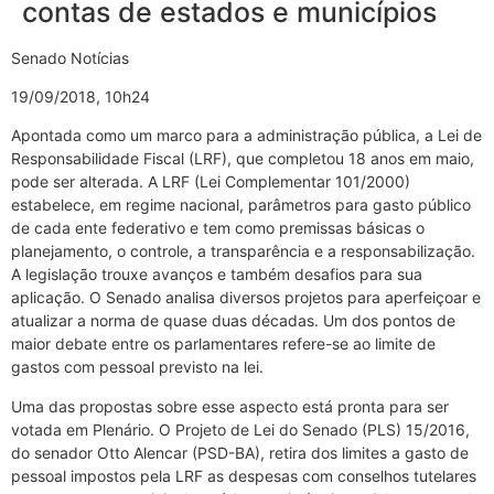
contas de estados e municípios
Senado Notícias
19/09/2018, 10h24
Apontada como um marco para a administração pública, a Lei de
Responsabilidade Fiscal (LRF), que completou 18 anos em maio,
pode ser alterada. A LRF (Lei Complementar 101/2000)
estabelece, em regime nacional, parâmetros para gasto público
de cada ente federativo e tem como premissas básicas o
planejamento, o controle, a transparência e a responsabilização.
A legislação trouxe avanços e também desafios para sua
aplicação. O Senado analisa diversos projetos para aperfeiçoar e
atualizar a norma de quase duas décadas. Um dos pontos de
maior debate entre os parlamentares refere-se ao limite de
gastos com pessoal previsto na lei.
Uma das propostas sobre esse aspecto está pronta para ser
votada em Plenário. O Projeto de Lei do Senado (PLS) 15/2016,
do senador Otto Alencar (PSD-BA), retira dos limites a gasto de
pessoal impostos pela LRF as despesas com conselhos tutelares