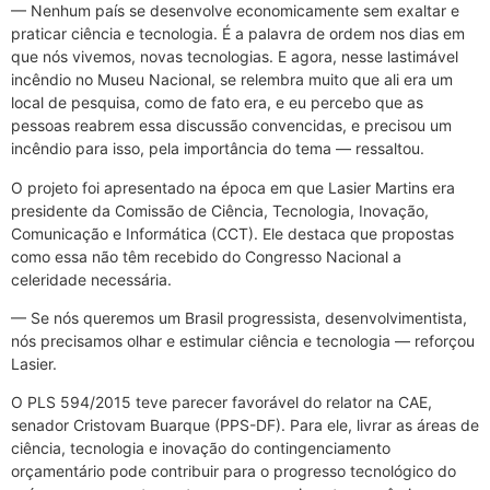
— Nenhum país se desenvolve economicamente sem exaltar e
praticar ciência e tecnologia. É a palavra de ordem nos dias em
que nós vivemos, novas tecnologias. E agora, nesse lastimável
incêndio no Museu Nacional, se relembra muito que ali era um
local de pesquisa, como de fato era, e eu percebo que as
pessoas reabrem essa discussão convencidas, e precisou um
incêndio para isso, pela importância do tema — ressaltou.
O projeto foi apresentado na época em que Lasier Martins era
presidente da Comissão de Ciência, Tecnologia, Inovação,
Comunicação e Informática (CCT). Ele destaca que propostas
como essa não têm recebido do Congresso Nacional a
celeridade necessária.
— Se nós queremos um Brasil progressista, desenvolvimentista,
nós precisamos olhar e estimular ciência e tecnologia — reforçou
Lasier.
O PLS 594/2015 teve parecer favorável do relator na CAE,
senador Cristovam Buarque (PPS-DF). Para ele, livrar as áreas de
ciência, tecnologia e inovação do contingenciamento
orçamentário pode contribuir para o progresso tecnológico do