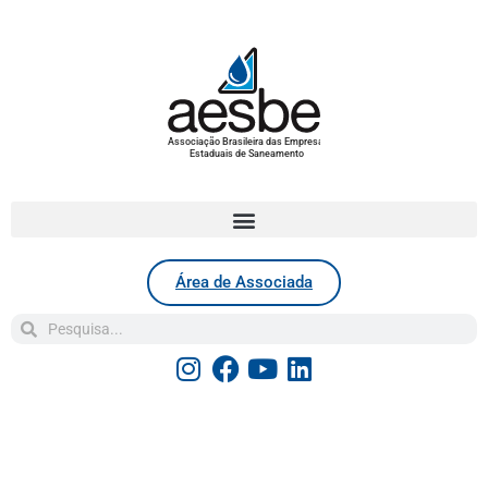
Associação Brasileira das Empresas
Estaduais de Saneamento
Área de Associada