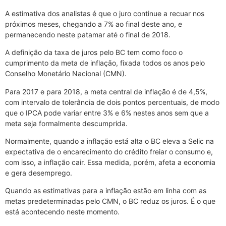
A estimativa dos analistas é que o juro continue a recuar nos
próximos meses, chegando a 7% ao final deste ano, e
permanecendo neste patamar até o final de 2018.
A definição da taxa de juros pelo BC tem como foco o
cumprimento da meta de inflação, fixada todos os anos pelo
Conselho Monetário Nacional (CMN).
Para 2017 e para 2018, a meta central de inflação é de 4,5%,
com intervalo de tolerância de dois pontos percentuais, de modo
que o IPCA pode variar entre 3% e 6% nestes anos sem que a
meta seja formalmente descumprida.
Normalmente, quando a inflação está alta o BC eleva a Selic na
expectativa de o encarecimento do crédito freiar o consumo e,
com isso, a inflação cair. Essa medida, porém, afeta a economia
e gera desemprego.
Quando as estimativas para a inflação estão em linha com as
metas predeterminadas pelo CMN, o BC reduz os juros. É o que
está acontecendo neste momento.