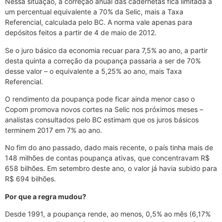
Nessa situação, a correção anual das cadernetas fica limitada a
um percentual equivalente a 70% da Selic, mais a Taxa
Referencial, calculada pelo BC. A norma vale apenas para
depósitos feitos a partir de 4 de maio de 2012.
Se o juro básico da economia recuar para 7,5% ao ano, a partir
desta quinta a correção da poupança passaria a ser de 70%
desse valor – o equivalente a 5,25% ao ano, mais Taxa
Referencial.
O rendimento da poupança pode ficar ainda menor caso o
Copom promova novos cortes na Selic nos próximos meses –
analistas consultados pelo BC estimam que os juros básicos
terminem 2017 em 7% ao ano.
No fim do ano passado, dado mais recente, o país tinha mais de
148 milhões de contas poupança ativas, que concentravam R$
658 bilhões. Em setembro deste ano, o valor já havia subido para
R$ 694 bilhões.
Por que a regra mudou?
Desde 1991, a poupança rende, ao menos, 0,5% ao mês (6,17%