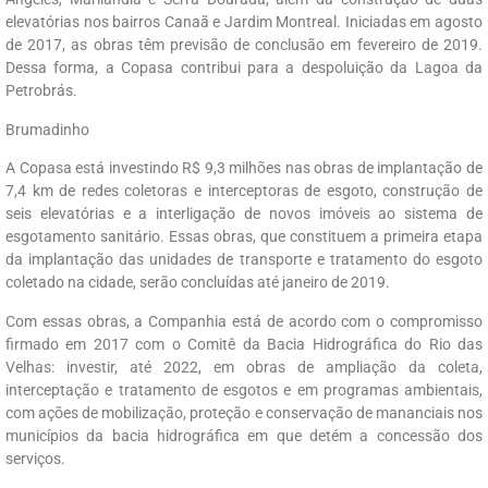
elevatórias nos bairros Canaã e Jardim Montreal. Iniciadas em agosto
de 2017, as obras têm previsão de conclusão em fevereiro de 2019.
Dessa forma, a Copasa contribui para a despoluição da Lagoa da
Petrobrás.
Brumadinho
A Copasa está investindo R$ 9,3 milhões nas obras de implantação de
7,4 km de redes coletoras e interceptoras de esgoto, construção de
seis elevatórias e a interligação de novos imóveis ao sistema de
esgotamento sanitário. Essas obras, que constituem a primeira etapa
da implantação das unidades de transporte e tratamento do esgoto
coletado na cidade, serão concluídas até janeiro de 2019.
Com essas obras, a Companhia está de acordo com o compromisso
firmado em 2017 com o Comitê da Bacia Hidrográfica do Rio das
Velhas: investir, até 2022, em obras de ampliação da coleta,
interceptação e tratamento de esgotos e em programas ambientais,
com ações de mobilização, proteção e conservação de mananciais nos
municípios da bacia hidrográfica em que detém a concessão dos
serviços.