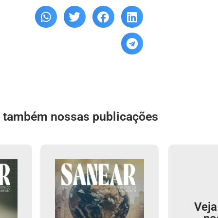
a também nossas publicações
Veja