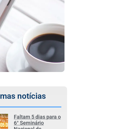
imas notícias
Faltam 5 dias para o
6° Seminário
Nacional de