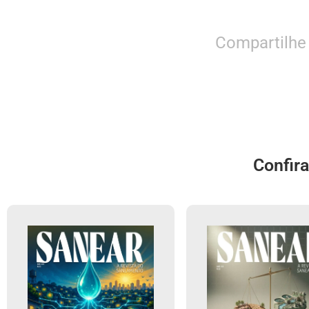
Compartilhe
Confir