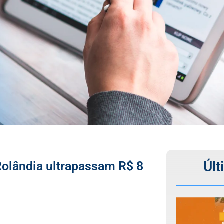
Últ
olândia ultrapassam R$ 8