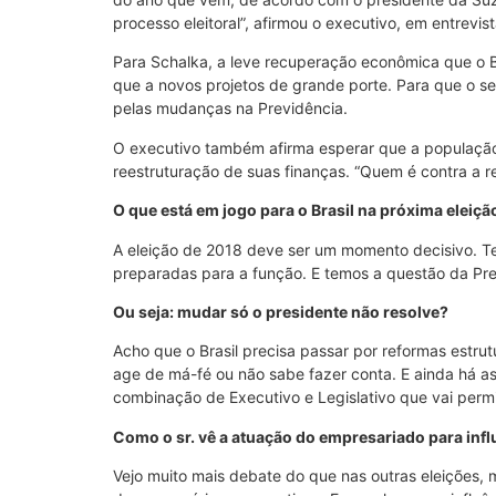
processo eleitoral”, afirmou o executivo, em entrevis
Para Schalka, a leve recuperação econômica que o B
que a novos projetos de grande porte. Para que o set
pelas mudanças na Previdência.
O executivo também afirma esperar que a população
reestruturação de suas finanças. “Quem é contra a re
O que está em jogo para o Brasil na próxima eleiçã
A eleição de 2018 deve ser um momento decisivo. T
preparadas para a função. E temos a questão da Pre
Ou seja: mudar só o presidente não resolve?
Acho que o Brasil precisa passar por reformas estru
age de má-fé ou não sabe fazer conta. E ainda há as
combinação de Executivo e Legislativo que vai permit
Como o sr. vê a atuação do empresariado para infl
Vejo muito mais debate do que nas outras eleições,