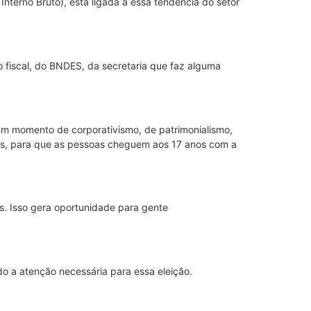
Interno Bruto), está ligada a essa tendência do setor
do fiscal, do BNDES, da secretaria que faz alguma
 um momento de corporativismo, de patrimonialismo,
des, para que as pessoas cheguem aos 17 anos com a
s. Isso gera oportunidade para gente
do a atenção necessária para essa eleição.