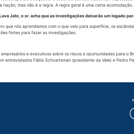
 a nação, mas não é a regra. A regra geral é uma certa acomodação.
va Jato, o sr. acha que as investigações deixarão um legado par
pero que nós aprendamos com o que veio para superfície, os escânda
ões fortes para fazer as investigações.
empresários e executivos sobre os riscos e oportunidades para o Bra
ram entrevistados Fábio Schvartsman (presidente da Vale) e Pedro Pa
R