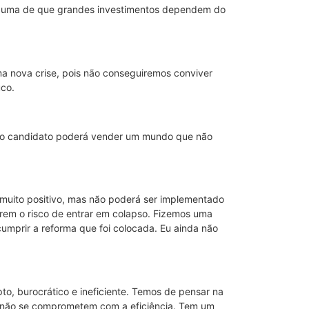
alguma de que grandes investimentos dependem do
uma nova crise, pois não conseguiremos conviver
uco.
e o candidato poderá vender um mundo que não
 muito positivo, mas não poderá ser implementado
orrem o risco de entrar em colapso. Fizemos uma
umprir a reforma que foi colocada. Eu ainda não
pto, burocrático e ineficiente. Temos de pensar na
s não se comprometem com a eficiência. Tem um