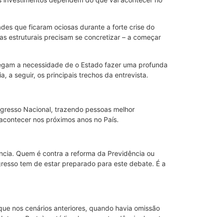
des que ficaram ociosas durante a forte crise do
mas estruturais precisam se concretizar – a começar
negam a necessidade de o Estado fazer uma profunda
 a seguir, os principais trechos da entrevista.
gresso Nacional, trazendo pessoas melhor
 acontecer nos próximos anos no País.
ência. Quem é contra a reforma da Previdência ou
ngresso tem de estar preparado para este debate. É a
que nos cenários anteriores, quando havia omissão