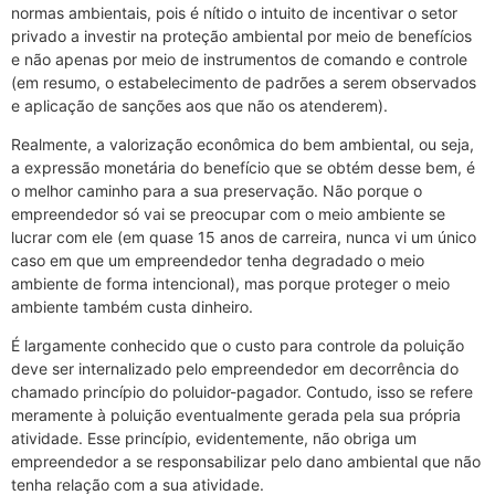
normas ambientais, pois é nítido o intuito de incentivar o setor
privado a investir na proteção ambiental por meio de benefícios
e não apenas por meio de instrumentos de comando e controle
(em resumo, o estabelecimento de padrões a serem observados
e aplicação de sanções aos que não os atenderem).
Realmente, a valorização econômica do bem ambiental, ou seja,
a expressão monetária do benefício que se obtém desse bem, é
o melhor caminho para a sua preservação. Não porque o
empreendedor só vai se preocupar com o meio ambiente se
lucrar com ele (em quase 15 anos de carreira, nunca vi um único
caso em que um empreendedor tenha degradado o meio
ambiente de forma intencional), mas porque proteger o meio
ambiente também custa dinheiro.
É largamente conhecido que o custo para controle da poluição
deve ser internalizado pelo empreendedor em decorrência do
chamado princípio do poluidor-pagador. Contudo, isso se refere
meramente à poluição eventualmente gerada pela sua própria
atividade. Esse princípio, evidentemente, não obriga um
empreendedor a se responsabilizar pelo dano ambiental que não
tenha relação com a sua atividade.