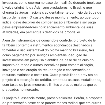
invasoras, como ocorreu no caso do mexilhão dourado (molusco
bivalve originário da Ásia, sem predadores no Brasil, e que
chegou às águas nacionais acidentalmente por meio da água de
lastro de navios). O custeio desse monitoramento, ao que tudo
indica, deve decorrer de compensação ambiental a ser paga
pelos empreendedores no licenciamento ambiental de suas
atividades, em percentuais definidos na própria lei.
Além de instrumentos de comando e controle, o projeto de lei
também contempla instrumentos econômicos destinados a
fomentar o uso sustentável do bioma marinho brasileiro, tais
como pagamento por serviços ambientais, dedução de
investimentos em pesquisa científica da base de cálculo do
imposto de renda e outros incentivos para comercialização,
inovação e aceleração da recuperação e conservação de
recursos marinhos e costeiros. Outra possibilidade prevista no
projeto é a obtenção de crédito, em todas as suas modalidades,
com taxas de juros menores e limites e prazos maiores que os
praticados no mercado.
O projeto é, essencialmente, preservacionista. Porém, a proposta
de preservação neste caso parece menos radical que em outras