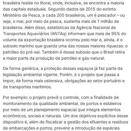
brasileira reside no litoral, onde, inclusive, se encontra a maioria
das capitais estaduais. Segundo dados de 2015 do extinto
Ministério da Pesca, a cada 200 brasileiros, um é pescador – ou
seja, o mar, por meio da pesca, sustenta mais de 1 milhão de
brasileiros. Além disso, estatísticas da Agência Nacional de
Transportes Aquaviários (ANTAq) informam que mais de 95% do
volume da exportação brasileira ocorreu pelo mar e, ainda, é o
subsolo marinho que guarda uma das nossas maiores riquezas: o
petróleo do pré-sal. Também é desse subsolo que o Brasil retira
a maior parte da produção de petróleo e gás-natural.
De forma genérica, a proteção desses espaços já faz parte da
legislação ambiental vigente. Porém, é o projeto que passa a
impor, de forma mais ostensiva, obrigações ao setor portuário e
de transportes marítimos.
Por exemplo: o projeto prevê o controle, com a finalidade de
monitoramento da qualidade ambiental, de portos e estaleiros
por meio de um planejamento espacial que integre elementos
econômicos, sociais e naturais. Um dos objetivos explícitos desse
dispositivo é, além de fiscalizar a gestão dos efluentes e resíduos
de embarcações e portos, prevenir a introdução de espécies