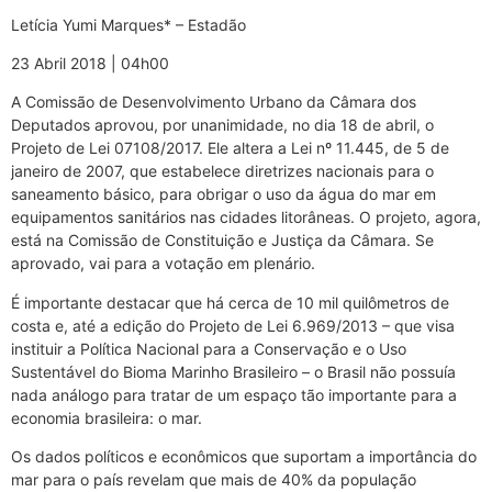
Letícia Yumi Marques* – Estadão
23 Abril 2018 | 04h00
A Comissão de Desenvolvimento Urbano da Câmara dos
Deputados aprovou, por unanimidade, no dia 18 de abril, o
Projeto de Lei 07108/2017. Ele altera a Lei nº 11.445, de 5 de
janeiro de 2007, que estabelece diretrizes nacionais para o
saneamento básico, para obrigar o uso da água do mar em
equipamentos sanitários nas cidades litorâneas. O projeto, agora,
está na Comissão de Constituição e Justiça da Câmara. Se
aprovado, vai para a votação em plenário.
É importante destacar que há cerca de 10 mil quilômetros de
costa e, até a edição do Projeto de Lei 6.969/2013 – que visa
instituir a Política Nacional para a Conservação e o Uso
Sustentável do Bioma Marinho Brasileiro – o Brasil não possuía
nada análogo para tratar de um espaço tão importante para a
economia brasileira: o mar.
Os dados políticos e econômicos que suportam a importância do
mar para o país revelam que mais de 40% da população