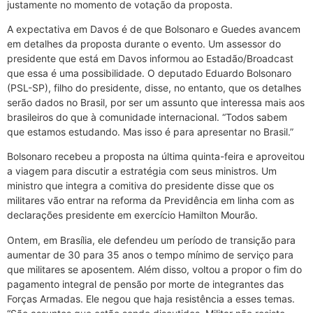
justamente no momento de votação da proposta.
A expectativa em Davos é de que Bolsonaro e Guedes avancem
em detalhes da proposta durante o evento. Um assessor do
presidente que está em Davos informou ao Estadão/Broadcast
que essa é uma possibilidade. O deputado Eduardo Bolsonaro
(PSL-SP), filho do presidente, disse, no entanto, que os detalhes
serão dados no Brasil, por ser um assunto que interessa mais aos
brasileiros do que à comunidade internacional. “Todos sabem
que estamos estudando. Mas isso é para apresentar no Brasil.”
Bolsonaro recebeu a proposta na última quinta-feira e aproveitou
a viagem para discutir a estratégia com seus ministros. Um
ministro que integra a comitiva do presidente disse que os
militares vão entrar na reforma da Previdência em linha com as
declarações presidente em exercício Hamilton Mourão.
Ontem, em Brasília, ele defendeu um período de transição para
aumentar de 30 para 35 anos o tempo mínimo de serviço para
que militares se aposentem. Além disso, voltou a propor o fim do
pagamento integral de pensão por morte de integrantes das
Forças Armadas. Ele negou que haja resistência a esses temas.