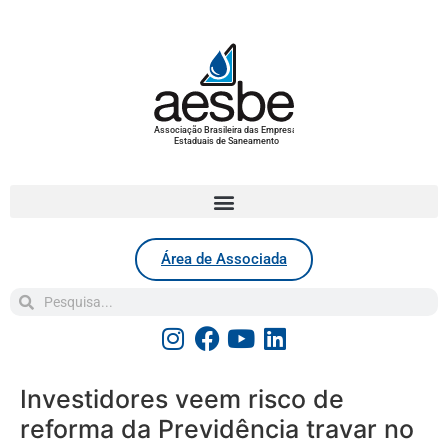
Associação Brasileira das Empresas
Estaduais de Saneamento
Área de Associada
Investidores veem risco de
reforma da Previdência travar no