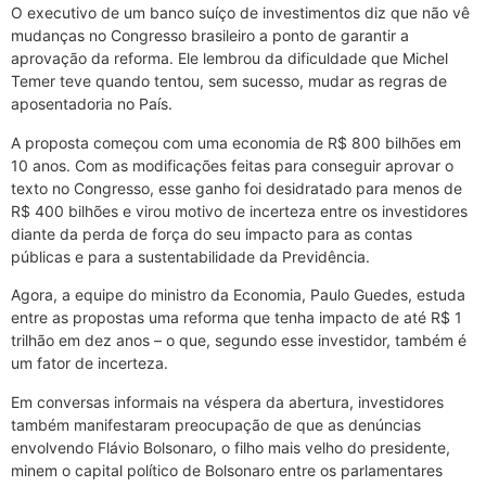
O executivo de um banco suíço de investimentos diz que não vê
mudanças no Congresso brasileiro a ponto de garantir a
aprovação da reforma. Ele lembrou da dificuldade que Michel
Temer teve quando tentou, sem sucesso, mudar as regras de
aposentadoria no País.
A proposta começou com uma economia de R$ 800 bilhões em
10 anos. Com as modificações feitas para conseguir aprovar o
texto no Congresso, esse ganho foi desidratado para menos de
R$ 400 bilhões e virou motivo de incerteza entre os investidores
diante da perda de força do seu impacto para as contas
públicas e para a sustentabilidade da Previdência.
Agora, a equipe do ministro da Economia, Paulo Guedes, estuda
entre as propostas uma reforma que tenha impacto de até R$ 1
trilhão em dez anos – o que, segundo esse investidor, também é
um fator de incerteza.
Em conversas informais na véspera da abertura, investidores
também manifestaram preocupação de que as denúncias
envolvendo Flávio Bolsonaro, o filho mais velho do presidente,
minem o capital político de Bolsonaro entre os parlamentares