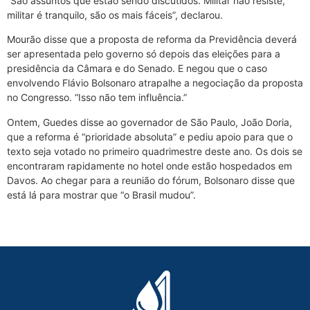
“São assuntos que estão sendo discutidos. Militar não resiste,
militar é tranquilo, são os mais fáceis”, declarou.
Mourão disse que a proposta de reforma da Previdência deverá
ser apresentada pelo governo só depois das eleições para a
presidência da Câmara e do Senado. E negou que o caso
envolvendo Flávio Bolsonaro atrapalhe a negociação da proposta
no Congresso. “Isso não tem influência.”
Ontem, Guedes disse ao governador de São Paulo, João Doria,
que a reforma é “prioridade absoluta” e pediu apoio para que o
texto seja votado no primeiro quadrimestre deste ano. Os dois se
encontraram rapidamente no hotel onde estão hospedados em
Davos. Ao chegar para a reunião do fórum, Bolsonaro disse que
está lá para mostrar que “o Brasil mudou”.