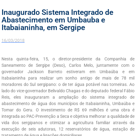
Inaugurado Sistema Integrado de
Abastecimento em Umbauba e
Itabaianinha, em Sergipe
16/03/2018
Nesta quinta-feira, 15, o diretor-presidente da Companhia de
Saneamento de Sergipe (Deso), Carlos Melo, juntamente com o
governador Jackson Barreto estiveram em Umbaúba e em
Itabaianinha para realizar um sonho antigo de mais de 78 mil
moradores do Sul sergipano: o de ter água potável nas torneiras. Ao
lado do vice-governador Belivaldo Chagas e do deputado federal Fábio
Reis, eles inauguraram a ampliação do sistema integrado de
abastecimento de água dos municípios de Itabaianinha, Umbaúba e
Tomar do Geru. O investimento de R$ 69 milhões é uma obra é
integrada ao PAC-Prevenção a Seca e objetiva melhorar a qualidade de
vida dos sergipanos e otimizar a agricultura familiar através da
execução de seis adutoras, 12 reservatórios de água, estação de
tratamento de água e ligações domiciliares.