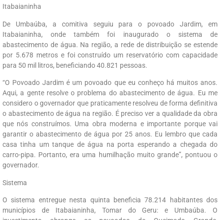
Itabaianinha
De Umbaúba, a comitiva seguiu para o povoado Jardim, em
Itabaianinha, onde também foi inaugurado o sistema de
abastecimento de água. Na região, a rede de distribuição se estende
por 5.678 metros e foi construído um reservatório com capacidade
para 50 mil litros, beneficiando 40.821 pessoas.
“O Povoado Jardim é um povoado que eu conheço há muitos anos.
Aqui, a gente resolve o problema do abastecimento de água. Eu me
considero o governador que praticamente resolveu de forma definitiva
o abastecimento de água na região. É preciso ver a qualidade da obra
que nós construímos. Uma obra moderna e importante porque vai
garantir o abastecimento de água por 25 anos. Eu lembro que cada
casa tinha um tanque de água na porta esperando a chegada do
carro-pipa. Portanto, era uma humilhação muito grande”, pontuou o
governador.
Sistema
O sistema entregue nesta quinta beneficia 78.214 habitantes dos
municípios de Itabaianinha, Tomar do Geru: e Umbaúba. O