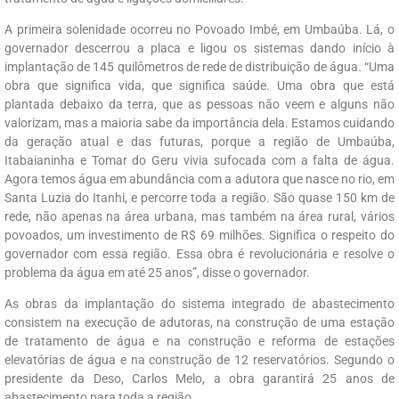
A primeira solenidade ocorreu no Povoado Imbé, em Umbaúba. Lá, o
governador descerrou a placa e ligou os sistemas dando início à
implantação de 145 quilômetros de rede de distribuição de água. “Uma
obra que significa vida, que significa saúde. Uma obra que está
plantada debaixo da terra, que as pessoas não veem e alguns não
valorizam, mas a maioria sabe da importância dela. Estamos cuidando
da geração atual e das futuras, porque a região de Umbaúba,
Itabaianinha e Tomar do Geru vivia sufocada com a falta de água.
Agora temos água em abundância com a adutora que nasce no rio, em
Santa Luzia do Itanhi, e percorre toda a região. São quase 150 km de
rede, não apenas na área urbana, mas também na área rural, vários
povoados, um investimento de R$ 69 milhões. Significa o respeito do
governador com essa região. Essa obra é revolucionária e resolve o
problema da água em até 25 anos”, disse o governador.
As obras da implantação do sistema integrado de abastecimento
consistem na execução de adutoras, na construção de uma estação
de tratamento de água e na construção e reforma de estações
elevatórias de água e na construção de 12 reservatórios. Segundo o
presidente da Deso, Carlos Melo, a obra garantirá 25 anos de
abastecimento para toda a região.