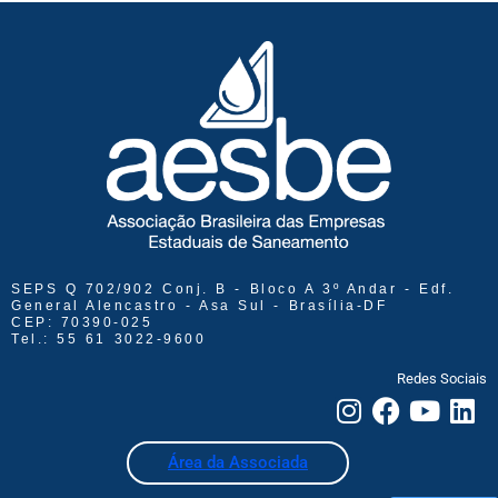
SEPS Q 702/902 Conj. B - Bloco A 3º Andar - Edf.
General Alencastro - Asa Sul - Brasília-DF
CEP: 70390-025
Tel.: 55 61 3022-9600
Redes Sociais
Área da Associada