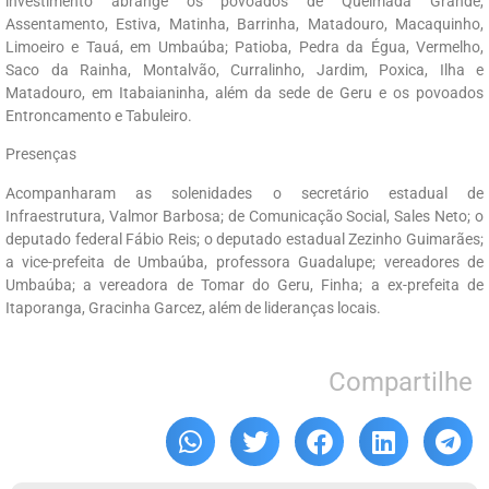
investimento abrange os povoados de Queimada Grande,
Assentamento, Estiva, Matinha, Barrinha, Matadouro, Macaquinho,
Limoeiro e Tauá, em Umbaúba; Patioba, Pedra da Égua, Vermelho,
Saco da Rainha, Montalvão, Curralinho, Jardim, Poxica, Ilha e
Matadouro, em Itabaianinha, além da sede de Geru e os povoados
Entroncamento e Tabuleiro.
Presenças
Acompanharam as solenidades o secretário estadual de
Infraestrutura, Valmor Barbosa; de Comunicação Social, Sales Neto; o
deputado federal Fábio Reis; o deputado estadual Zezinho Guimarães;
a vice-prefeita de Umbaúba, professora Guadalupe; vereadores de
Umbaúba; a vereadora de Tomar do Geru, Finha; a ex-prefeita de
Itaporanga, Gracinha Garcez, além de lideranças locais.
Compartilhe