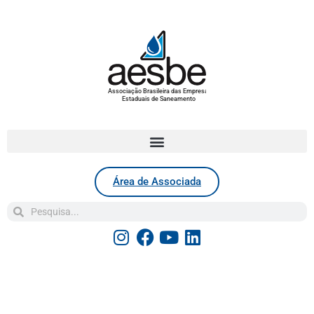
Associação Brasileira das Empresas
Estaduais de Saneamento
Área de Associada