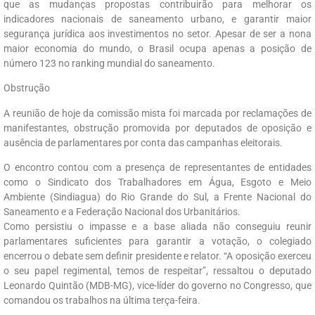
que as mudanças propostas contribuirão para melhorar os
indicadores nacionais de saneamento urbano, e garantir maior
segurança jurídica aos investimentos no setor. Apesar de ser a nona
maior economia do mundo, o Brasil ocupa apenas a posição de
número 123 no ranking mundial do saneamento.
Obstrução
A reunião de hoje da comissão mista foi marcada por reclamações de
manifestantes, obstrução promovida por deputados de oposição e
ausência de parlamentares por conta das campanhas eleitorais.
O encontro contou com a presença de representantes de entidades
como o Sindicato dos Trabalhadores em Água, Esgoto e Meio
Ambiente (Sindiagua) do Rio Grande do Sul, a Frente Nacional do
Saneamento e a Federação Nacional dos Urbanitários.
Como persistiu o impasse e a base aliada não conseguiu reunir
parlamentares suficientes para garantir a votação, o colegiado
encerrou o debate sem definir presidente e relator. “A oposição exerceu
o seu papel regimental, temos de respeitar”, ressaltou o deputado
Leonardo Quintão (MDB-MG), vice-líder do governo no Congresso, que
comandou os trabalhos na última terça-feira.