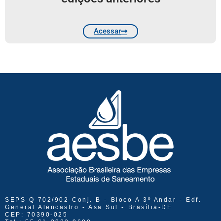
Acessar
SEPS Q 702/902 Conj. B - Bloco A 3º Andar - Edf.
General Alencastro - Asa Sul - Brasília-DF
CEP: 70390-025