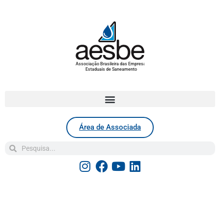
Associação Brasileira das Empresas
Estaduais de Saneamento
Área de Associada