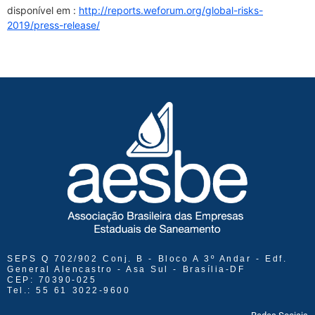
disponível em :
http://reports.weforum.org/global-risks-
2019/press-release/
SEPS Q 702/902 Conj. B - Bloco A 3º Andar - Edf.
General Alencastro - Asa Sul - Brasília-DF
CEP: 70390-025
Tel.: 55 61 3022-9600