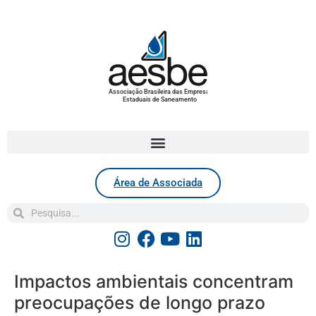
Associação Brasileira das Empresas
Estaduais de Saneamento
Área de Associada
Impactos ambientais concentram
preocupações de longo prazo