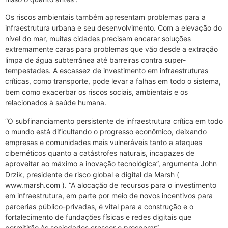
Os riscos ambientais também apresentam problemas para a
infraestrutura urbana e seu desenvolvimento. Com a elevação do
nível do mar, muitas cidades precisam encarar soluções
extremamente caras para problemas que vão desde a extração
limpa de água subterrânea até barreiras contra super-
tempestades. A escassez de investimento em infraestruturas
críticas, como transporte, pode levar a falhas em todo o sistema,
bem como exacerbar os riscos sociais, ambientais e os
relacionados à saúde humana.
“O subfinanciamento persistente de infraestrutura crítica em todo
o mundo está dificultando o progresso econômico, deixando
empresas e comunidades mais vulneráveis tanto a ataques
cibernéticos quanto a catástrofes naturais, incapazes de
aproveitar ao máximo a inovação tecnológica”, argumenta John
Drzik, presidente de risco global e digital da Marsh (
www.marsh.com ). “A alocação de recursos para o investimento
em infraestrutura, em parte por meio de novos incentivos para
parcerias público-privadas, é vital para a construção e o
fortalecimento de fundações físicas e redes digitais que
permitirão às sociedades crescer e prosperar”.