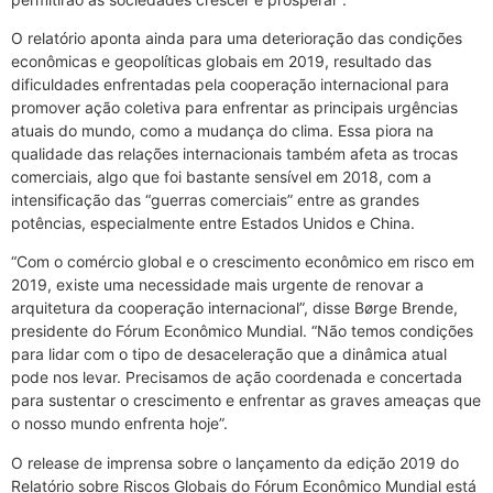
O relatório aponta ainda para uma deterioração das condições
econômicas e geopolíticas globais em 2019, resultado das
dificuldades enfrentadas pela cooperação internacional para
promover ação coletiva para enfrentar as principais urgências
atuais do mundo, como a mudança do clima. Essa piora na
qualidade das relações internacionais também afeta as trocas
comerciais, algo que foi bastante sensível em 2018, com a
intensificação das “guerras comerciais” entre as grandes
potências, especialmente entre Estados Unidos e China.
“Com o comércio global e o crescimento econômico em risco em
2019, existe uma necessidade mais urgente de renovar a
arquitetura da cooperação internacional”, disse Børge Brende,
presidente do Fórum Econômico Mundial. “Não temos condições
para lidar com o tipo de desaceleração que a dinâmica atual
pode nos levar. Precisamos de ação coordenada e concertada
para sustentar o crescimento e enfrentar as graves ameaças que
o nosso mundo enfrenta hoje”.
O release de imprensa sobre o lançamento da edição 2019 do
Relatório sobre Riscos Globais do Fórum Econômico Mundial está