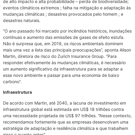
de alto impacto e alta probabilidade – perda de biodiversidade;
eventos climáticos extremos ; falha na mitigação e adaptação às
mudanças climáticas ; desastres provocados pelo homem ; e
desastres naturais.
“O ano passado foi marcado por incêndios históricos, inundações
contínuas e aumento das emissões de gases de efeito estufa.
Não é surpresa que, em 2019, os riscos ambientais dominem
mais uma vez a lista das principais preocupações”, aponta Alison
Martin, diretora de risco do Zurich Insurance Group. “Para
responder efetivamente às mudanças climáticas, é necessário
um aumento significativo da infraestrutura para se adaptar a
esse novo ambiente e passar para uma economia de baixo
carbono”.
Infraestrutura
De acordo com Martin, até 2040, a lacuna de investimento em
infraestrutura global está estimada em US$ 18 trilhões contra
uma necessidade projetada de US$ 97 trilhões. “Nesse contexto,
recomendamos fortemente que as empresas desenvolvam uma
estratégia de adaptação e resiliência climática e que trabalhem
nisso o quanto antes”.