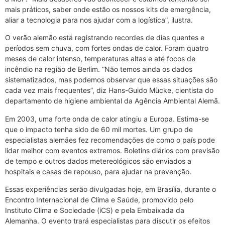
mais práticos, saber onde estão os nossos kits de emergência,
aliar a tecnologia para nos ajudar com a logística”, ilustra.
O verão alemão está registrando recordes de dias quentes e
períodos sem chuva, com fortes ondas de calor. Foram quatro
meses de calor intenso, temperaturas altas e até focos de
incêndio na região de Berlim. “Não temos ainda os dados
sistematizados, mas podemos observar que essas situações são
cada vez mais frequentes”, diz Hans-Guido Mücke, cientista do
departamento de higiene ambiental da Agência Ambiental Alemã.
Em 2003, uma forte onda de calor atingiu a Europa. Estima-se
que o impacto tenha sido de 60 mil mortes. Um grupo de
especialistas alemães fez recomendações de como o país pode
lidar melhor com eventos extremos. Boletins diários com previsão
de tempo e outros dados metereológicos são enviados a
hospitais e casas de repouso, para ajudar na prevenção.
Essas experiências serão divulgadas hoje, em Brasília, durante o
Encontro Internacional de Clima e Saúde, promovido pelo
Instituto Clima e Sociedade (iCS) e pela Embaixada da
Alemanha. O evento trará especialistas para discutir os efeitos