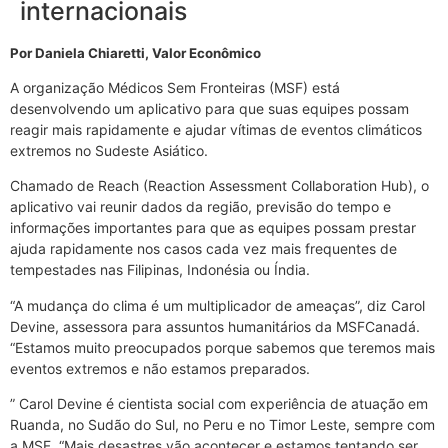
internacionais
Por Daniela Chiaretti, Valor Econômico
A organização Médicos Sem Fronteiras (MSF) está
desenvolvendo um aplicativo para que suas equipes possam
reagir mais rapidamente e ajudar vítimas de eventos climáticos
extremos no Sudeste Asiático.
Chamado de Reach (Reaction Assessment Collaboration Hub), o
aplicativo vai reunir dados da região, previsão do tempo e
informações importantes para que as equipes possam prestar
ajuda rapidamente nos casos cada vez mais frequentes de
tempestades nas Filipinas, Indonésia ou Índia.
“A mudança do clima é um multiplicador de ameaças”, diz Carol
Devine, assessora para assuntos humanitários da MSFCanadá.
“Estamos muito preocupados porque sabemos que teremos mais
eventos extremos e não estamos preparados.
” Carol Devine é cientista social com experiência de atuação em
Ruanda, no Sudão do Sul, no Peru e no Timor Leste, sempre com
a MSF. “Mais desastres vão acontecer e estamos tentando ser