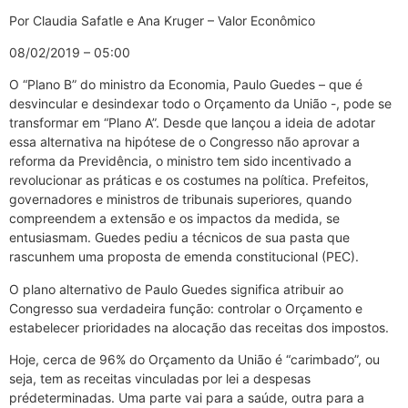
Por Claudia Safatle e Ana Kruger – Valor Econômico
08/02/2019 – 05:00
O “Plano B” do ministro da Economia, Paulo Guedes – que é
desvincular e desindexar todo o Orçamento da União -, pode se
transformar em “Plano A”. Desde que lançou a ideia de adotar
essa alternativa na hipótese de o Congresso não aprovar a
reforma da Previdência, o ministro tem sido incentivado a
revolucionar as práticas e os costumes na política. Prefeitos,
governadores e ministros de tribunais superiores, quando
compreendem a extensão e os impactos da medida, se
entusiasmam. Guedes pediu a técnicos de sua pasta que
rascunhem uma proposta de emenda constitucional (PEC).
O plano alternativo de Paulo Guedes significa atribuir ao
Congresso sua verdadeira função: controlar o Orçamento e
estabelecer prioridades na alocação das receitas dos impostos.
Hoje, cerca de 96% do Orçamento da União é “carimbado”, ou
seja, tem as receitas vinculadas por lei a despesas
prédeterminadas. Uma parte vai para a saúde, outra para a