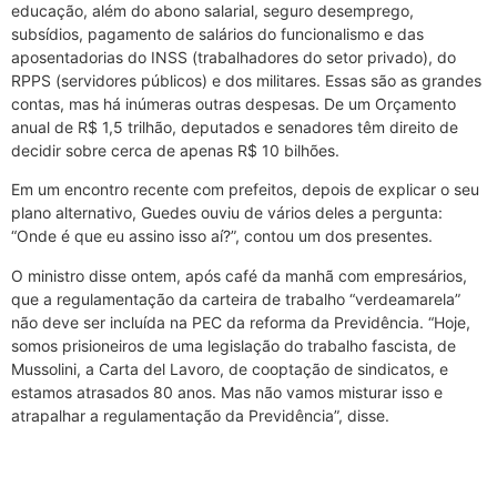
educação, além do abono salarial, seguro desemprego,
subsídios, pagamento de salários do funcionalismo e das
aposentadorias do INSS (trabalhadores do setor privado), do
RPPS (servidores públicos) e dos militares. Essas são as grandes
contas, mas há inúmeras outras despesas. De um Orçamento
anual de R$ 1,5 trilhão, deputados e senadores têm direito de
decidir sobre cerca de apenas R$ 10 bilhões.
Em um encontro recente com prefeitos, depois de explicar o seu
plano alternativo, Guedes ouviu de vários deles a pergunta:
“Onde é que eu assino isso aí?”, contou um dos presentes.
O ministro disse ontem, após café da manhã com empresários,
que a regulamentação da carteira de trabalho “verdeamarela”
não deve ser incluída na PEC da reforma da Previdência. “Hoje,
somos prisioneiros de uma legislação do trabalho fascista, de
Mussolini, a Carta del Lavoro, de cooptação de sindicatos, e
estamos atrasados 80 anos. Mas não vamos misturar isso e
atrapalhar a regulamentação da Previdência”, disse.