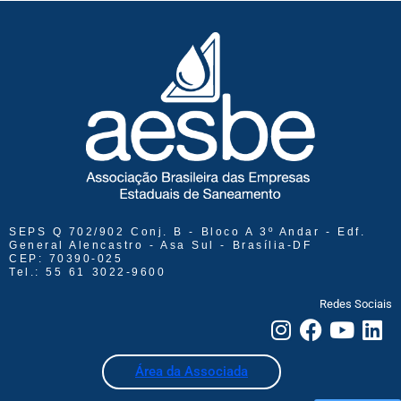
SEPS Q 702/902 Conj. B - Bloco A 3º Andar - Edf.
General Alencastro - Asa Sul - Brasília-DF
CEP: 70390-025
Tel.: 55 61 3022-9600
Redes Sociais
Área da Associada