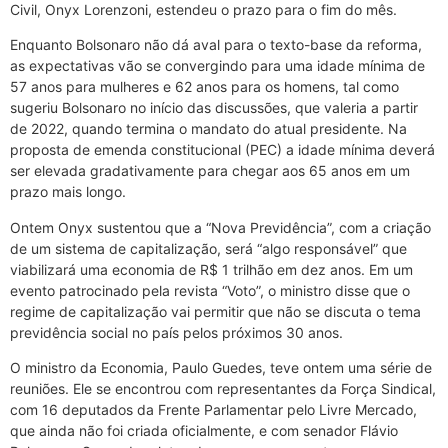
Civil, Onyx Lorenzoni, estendeu o prazo para o fim do mês.
Enquanto Bolsonaro não dá aval para o texto-base da reforma,
as expectativas vão se convergindo para uma idade mínima de
57 anos para mulheres e 62 anos para os homens, tal como
sugeriu Bolsonaro no início das discussões, que valeria a partir
de 2022, quando termina o mandato do atual presidente. Na
proposta de emenda constitucional (PEC) a idade mínima deverá
ser elevada gradativamente para chegar aos 65 anos em um
prazo mais longo.
Ontem Onyx sustentou que a “Nova Previdência”, com a criação
de um sistema de capitalização, será “algo responsável” que
viabilizará uma economia de R$ 1 trilhão em dez anos. Em um
evento patrocinado pela revista “Voto”, o ministro disse que o
regime de capitalização vai permitir que não se discuta o tema
previdência social no país pelos próximos 30 anos.
O ministro da Economia, Paulo Guedes, teve ontem uma série de
reuniões. Ele se encontrou com representantes da Força Sindical,
com 16 deputados da Frente Parlamentar pelo Livre Mercado,
que ainda não foi criada oficialmente, e com senador Flávio