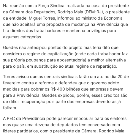
Na reunião com a Força Sindical realizada na casa do presidente
da Câmara dos Deputados, Rodrigo Maia (DEM-RJ), o presidente
da entidade, Miguel Torres, informou ao ministro da Economia
que não aceitará uma proposta de mudança na Previdência que
tira direitos dos trabalhadores e mantenha privilégios para
algumas categorias.
Guedes não antecipou pontos do projeto mas teria dito que
considera o regime de capitalização (onde cada trabalhador faz
sua própria poupança para aposentadoria) a melhor alternativa
para o país, em substituição ao atual regime de repartição.
Torres avisou que as centrais sindicais farão um ato no dia 20 de
fevereiro contra a reforma e defendeu que o governo adote
medidas para cobrar os R$ 400 bilhões que empresas devem
para a Previdência. Guedes explicou, porém, esses créditos são
de difícil recuperação pois parte das empresas devedoras já
faliram.
A PEC da Previdência pode parecer impopular para os eleitores,
mas quase uma dezena de deputados tem conversado com
líderes partidários, com o presidente da Câmara, Rodrigo Maia