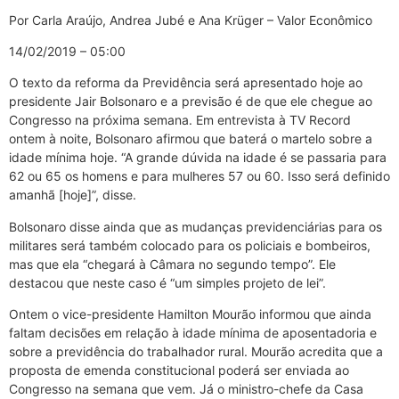
Por Carla Araújo, Andrea Jubé e Ana Krüger – Valor Econômico
14/02/2019 – 05:00
O texto da reforma da Previdência será apresentado hoje ao
presidente Jair Bolsonaro e a previsão é de que ele chegue ao
Congresso na próxima semana. Em entrevista à TV Record
ontem à noite, Bolsonaro afirmou que baterá o martelo sobre a
idade mínima hoje. “A grande dúvida na idade é se passaria para
62 ou 65 os homens e para mulheres 57 ou 60. Isso será definido
amanhã [hoje]”, disse.
Bolsonaro disse ainda que as mudanças previdenciárias para os
militares será também colocado para os policiais e bombeiros,
mas que ela “chegará à Câmara no segundo tempo”. Ele
destacou que neste caso é “um simples projeto de lei”.
Ontem o vice-presidente Hamilton Mourão informou que ainda
faltam decisões em relação à idade mínima de aposentadoria e
sobre a previdência do trabalhador rural. Mourão acredita que a
proposta de emenda constitucional poderá ser enviada ao
Congresso na semana que vem. Já o ministro-chefe da Casa