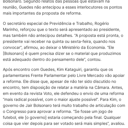
Bolsonaro. Segundo relatos das pessoas que estavam na
reunião, Guedes não antecipou a esses interlocutores os pontos
mais importantes da proposta de reforma.
O secretário especial de Previdência e Trabalho, Rogério
Marinho, reforçou que o texto será apresentado ao presidente,
mas também não antecipou detalhes. “A proposta está pronta, o
presidente vai receber na quinta ou sexta-feira, quando nos
convocar”, afirmou, ao deixar o Ministério da Economia. “Ele
[Bolsonaro] é quem precisa dizer se o material que produzimos
está adequado dentro do pensamento dele”, contou.
Após encontro com Guedes, Kim Kataguiri, garantiu que os
parlamentares Frente Parlamentar pelo Livre Mercado vão apoiar
a reforma. Ele disse que, apesar de não ter sido discutido no
encontro, tem disposição de relatar a matéria na Câmara. Antes,
em evento da revista Voto, ele defendeu o envio de uma reforma
“mais radical possível, com o maior ajuste possível”. Para Kim, o
governo de Jair Bolsonaro terá muito trabalho de articulação com
o Congresso para aprovar a reforma. “Se fosse um jogo de
futebol, ele [o governo] estaria começando pela final. Qualquer
coisa que vier depois para ser votado será mais simples”, avaliou.