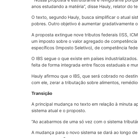
anos estudando a matéria”, disse Hauly, relator do t
O texto, segundo Hauly, busca simplificar o atual s
pobres. Outro objetivo é aumentar gradativamente o
A proposta extingue nove tributos federais (ISS, ICMS
um imposto sobre o valor agregado de competência 
específicos (Imposto Seletivo), de competência feder
O IBS segue o que existe em países industrializado
feita de forma integrada entre fiscos estaduais e mun
Hauly afirmou que o IBS, que será cobrado no destino
com ele, zerar a tributação sobre alimentos, remédio
Transição
A principal mudança no texto em relação à minuta a
sistema atual e o proposto.
“Ao acabarmos de uma só vez com o sistema tributár
A mudança para o novo sistema se dará ao longo de 