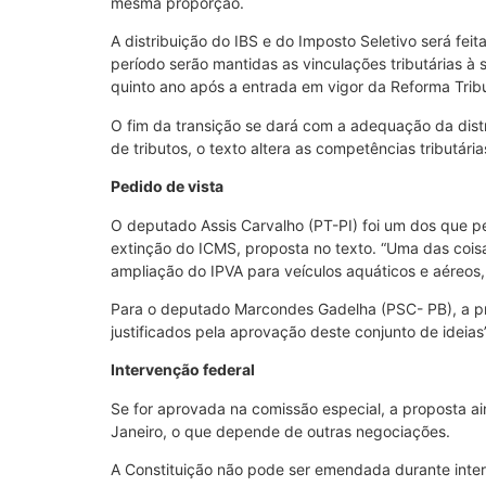
mesma proporção.
A distribuição do IBS e do Imposto Seletivo será fei
período serão mantidas as vinculações tributárias à
quinto ano após a entrada em vigor da Reforma Tribut
O fim da transição se dará com a adequação da distri
de tributos, o texto altera as competências tributária
Pedido de vista
O deputado Assis Carvalho (PT-PI) foi um dos que ped
extinção do ICMS, proposta no texto. “Uma das cois
ampliação do IPVA para veículos aquáticos e aéreos
Para o deputado Marcondes Gadelha (PSC- PB), a pr
justificados pela aprovação deste conjunto de ideias”
Intervenção federal
Se for aprovada na comissão especial, a proposta ain
Janeiro, o que depende de outras negociações.
A Constituição não pode ser emendada durante inter