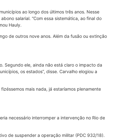
 municípios ao longo dos últimos três anos. Nesse
bono salarial. “Com essa sistemática, ao final do
rmou Hauly.
longo de outros nove anos. Além da fusão ou extinção
to. Segundo ele, ainda não está claro o impacto da
cípios, os estados”, disse. Carvalho elogiou a
 fizéssemos mais nada, já estaríamos plenamente
eria necessário interromper a intervenção no Rio de
ivo de suspender a operação militar (PDC 932/18).