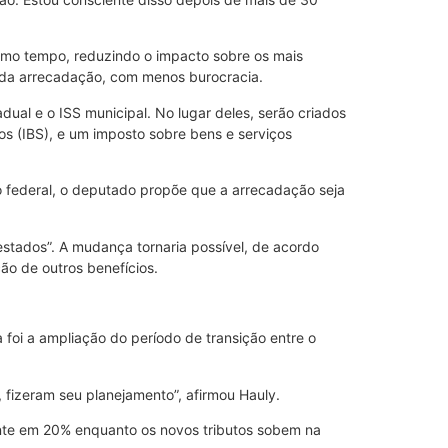
mesmo tempo, reduzindo o impacto sobre os mais
a da arrecadação, com menos burocracia.
adual e o ISS municipal. No lugar deles, serão criados
 (IBS), e um imposto sobre bens e serviços
o federal, o deputado propõe que a arrecadação seja
testados”. A mudança tornaria possível, de acordo
ão de outros benefícios.
foi a ampliação do período de transição entre o
 fizeram seu planejamento”, afirmou Hauly.
ente em 20% enquanto os novos tributos sobem na