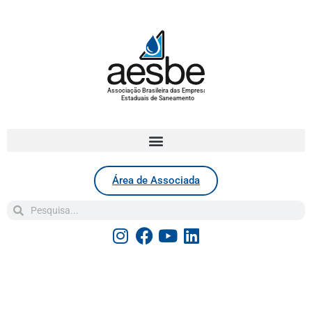
Associação Brasileira das Empresas
Estaduais de Saneamento
Área de Associada