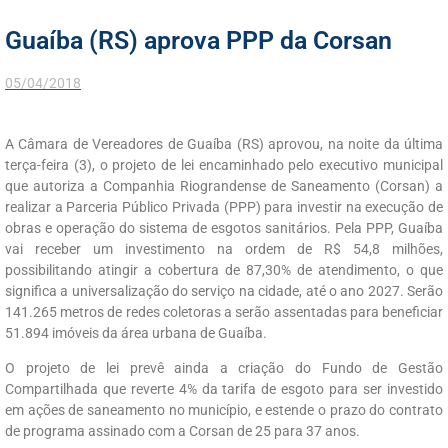
Guaíba (RS) aprova PPP da Corsan
05/04/2018
A Câmara de Vereadores de Guaíba (RS) aprovou, na noite da última
terça-feira (3), o projeto de lei encaminhado pelo executivo municipal
que autoriza a Companhia Riograndense de Saneamento (Corsan) a
realizar a Parceria Público Privada (PPP) para investir na execução de
obras e operação do sistema de esgotos sanitários. Pela PPP, Guaíba
vai receber um investimento na ordem de R$ 54,8 milhões,
possibilitando atingir a cobertura de 87,30% de atendimento, o que
significa a universalização do serviço na cidade, até o ano 2027. Serão
141.265 metros de redes coletoras a serão assentadas para beneficiar
51.894 imóveis da área urbana de Guaíba.
O projeto de lei prevê ainda a criação do Fundo de Gestão
Compartilhada que reverte 4% da tarifa de esgoto para ser investido
em ações de saneamento no município, e estende o prazo do contrato
de programa assinado com a Corsan de 25 para 37 anos.