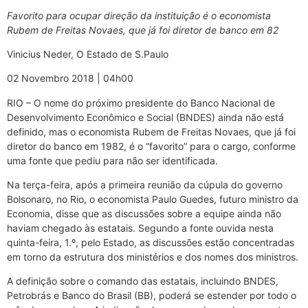
Favorito para ocupar direção da instituição é o economista
Rubem de Freitas Novaes, que já foi diretor de banco em 82
Vinicius Neder, O Estado de S.Paulo
02 Novembro 2018 | 04h00
RIO – O nome do próximo presidente do Banco Nacional de
Desenvolvimento Econômico e Social (BNDES) ainda não está
definido, mas o economista Rubem de Freitas Novaes, que já foi
diretor do banco em 1982, é o “favorito” para o cargo, conforme
uma fonte que pediu para não ser identificada.
Na terça-feira, após a primeira reunião da cúpula do governo
Bolsonaro, no Rio, o economista Paulo Guedes, futuro ministro da
Economia, disse que as discussões sobre a equipe ainda não
haviam chegado às estatais. Segundo a fonte ouvida nesta
quinta-feira, 1.º, pelo Estado, as discussões estão concentradas
em torno da estrutura dos ministérios e dos nomes dos ministros.
A definição sobre o comando das estatais, incluindo BNDES,
Petrobrás e Banco do Brasil (BB), poderá se estender por todo o