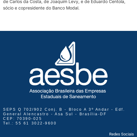
de Carlos da Costa, de Joaquim Levy, e de Eduardo Centola,
sócio e copresidente do Banco Modal.
SEPS Q 702/902 Conj. B - Bloco A 3º Andar - Edf.
General Alencastro - Asa Sul - Brasília-DF
CEP: 70390-025
Tel.: 55 61 3022-9600
Redes Sociais