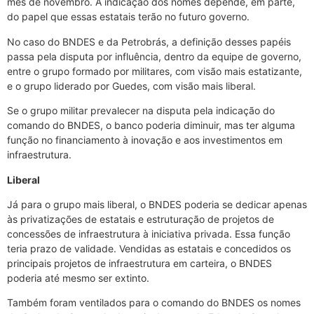
mês de novembro. A indicação dos nomes depende, em parte,
do papel que essas estatais terão no futuro governo.
No caso do BNDES e da Petrobrás, a definição desses papéis
passa pela disputa por influência, dentro da equipe de governo,
entre o grupo formado por militares, com visão mais estatizante,
e o grupo liderado por Guedes, com visão mais liberal.
Se o grupo militar prevalecer na disputa pela indicação do
comando do BNDES, o banco poderia diminuir, mas ter alguma
função no financiamento à inovação e aos investimentos em
infraestrutura.
Liberal
Já para o grupo mais liberal, o BNDES poderia se dedicar apenas
às privatizações de estatais e estruturação de projetos de
concessões de infraestrutura à iniciativa privada. Essa função
teria prazo de validade. Vendidas as estatais e concedidos os
principais projetos de infraestrutura em carteira, o BNDES
poderia até mesmo ser extinto.
Também foram ventilados para o comando do BNDES os nomes