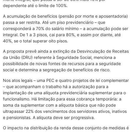
dependente até o limite de 100%.
A acumulação de benefícios (pensão por morte e aposentadoria)
passa a ser restrita. Até um piso previdenciário – que
corresponderá a 70% do salário mínimo – a acumulação pode ser
integral. De 1 a 3 pisos, cai para 80%, e assim por diante, até
40%, se o total superar oito pisos.
A proposta prevê ainda a extinção da Desvinculação de Receitas
da União (DRU) referente à Seguridade Social, menciona a
possibilidade de novas fontes de recursos para a seguridade
social e determina a segregação de benefícios de risco.
Nos atos legais – uma PEC e quatro projetos de lei complementar
– que acompanham o trabalho há a autorização para a
implantação de uma alíquota previdenciária suplementar para o
funcionalismo. Há limitação para essa cobrança temporária: a
soma da suplementar com a alíquota básica que não pode
ultrapassar 22% dos vencimentos dos servidores ativos, inativos
e pensionistas. A alíquota deve ser progressiva.
O impacto na distribuição da renda desse conjunto de medidas é