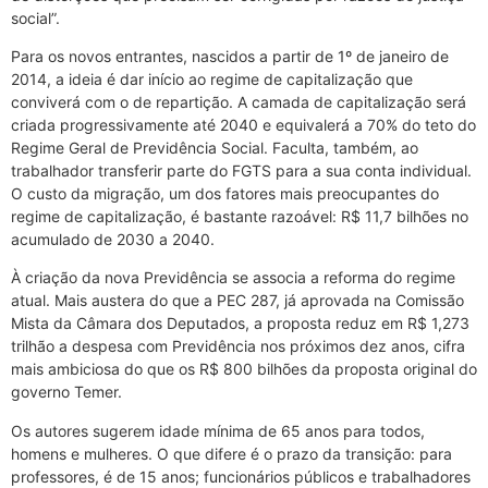
social”.
Para os novos entrantes, nascidos a partir de 1º de janeiro de
2014, a ideia é dar início ao regime de capitalização que
conviverá com o de repartição. A camada de capitalização será
criada progressivamente até 2040 e equivalerá a 70% do teto do
Regime Geral de Previdência Social. Faculta, também, ao
trabalhador transferir parte do FGTS para a sua conta individual.
O custo da migração, um dos fatores mais preocupantes do
regime de capitalização, é bastante razoável: R$ 11,7 bilhões no
acumulado de 2030 a 2040.
À criação da nova Previdência se associa a reforma do regime
atual. Mais austera do que a PEC 287, já aprovada na Comissão
Mista da Câmara dos Deputados, a proposta reduz em R$ 1,273
trilhão a despesa com Previdência nos próximos dez anos, cifra
mais ambiciosa do que os R$ 800 bilhões da proposta original do
governo Temer.
Os autores sugerem idade mínima de 65 anos para todos,
homens e mulheres. O que difere é o prazo da transição: para
professores, é de 15 anos; funcionários públicos e trabalhadores