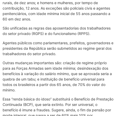
rurais, de dez anos; e homens e mulheres, por tempo de
contribuição, 12 anos. As exceções são policiais civis e agentes
penitenciários, com idade mínima inicial de 55 anos passando a
60 em dez anos.
São unificadas as regras das aposentadorias dos trabalhadores
do setor privado (RGPS) e do funcionalismo (RPPS).
Agentes públicos como parlamentares, prefeitos, governadores e
presidentes da República serão submetidos ao regime geral dos
trabalhadores do setor privado.
Outras mudanças importantes são: criação de regime próprio
para as Forças Armadas sem idade mínima; desindexação dos
benefícios à variação do salário mínimo, que se aprovada seria a
quebra de um tabu; e instituição de benefício universal para
todos os brasileiros a partir dos 65 anos, de 70% do valor do
mínimo.
Essa “renda básica do idoso” substituirá o Benefício de Prestação
Continuada (BCP), que seria extinto. Por ser universal, o
benefício é imune a fraudes. Sugere, ainda, o fim da pensão por
morte integral, que passa a ser de 60% mais 10% por