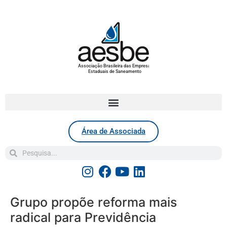
Associação Brasileira das Empresas
Estaduais de Saneamento
Área de Associada
Grupo propõe reforma mais
radical para Previdência