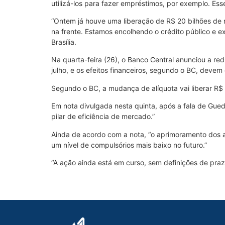
utilizá-los para fazer empréstimos, por exemplo. Ess
“Ontem já houve uma liberação de R$ 20 bilhões de r
na frente. Estamos encolhendo o crédito público e e
Brasília.
Na quarta-feira (26), o Banco Central anunciou a re
julho, e os efeitos financeiros, segundo o BC, devem 
Segundo o BC, a mudança de alíquota vai liberar R$ 1
Em nota divulgada nesta quinta, após a fala de Gue
pilar de eficiência de mercado.”
Ainda de acordo com a nota, “o aprimoramento dos at
um nível de compulsórios mais baixo no futuro.”
“A ação ainda está em curso, sem definições de pra