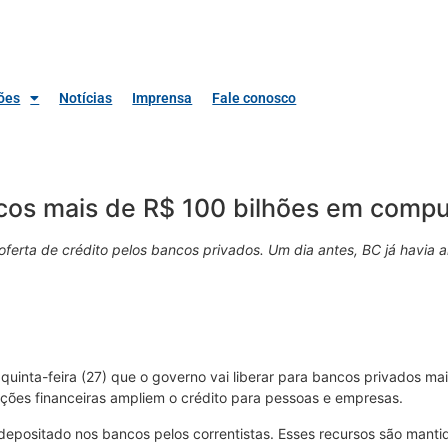
ões
Notícias
Imprensa
Fale conosco
ncos mais de R$ 100 bilhões em compu
oferta de crédito pelos bancos privados. Um dia antes, BC já havia
quinta-feira (27) que o governo vai liberar para bancos privados m
tuições financeiras ampliem o crédito para pessoas e empresas.
depositado nos bancos pelos correntistas. Esses recursos são manti