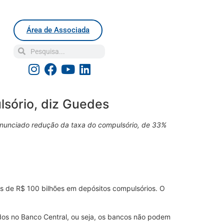
Área de Associada
lsório, diz Guedes
 anunciado redução da taxa do compulsório, de 33%
ais de R$ 100 bilhões em depósitos compulsórios. O
dos no Banco Central, ou seja, os bancos não podem