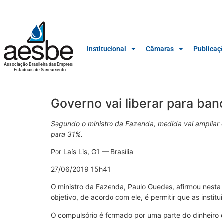
Institucional
Câmaras
Publicaç
Associação Brasileira das Empresas
Estaduais de Saneamento
Governo vai liberar para ba
Segundo o ministro da Fazenda, medida vai ampliar 
para 31%.
Por Laís Lis, G1 — Brasília
27/06/2019 15h41
O ministro da Fazenda, Paulo Guedes, afirmou nesta 
objetivo, de acordo com ele, é permitir que as insti
O compulsório é formado por uma parte do dinheiro 