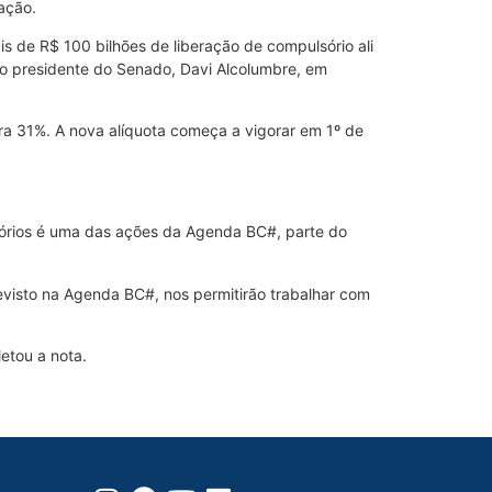
ação.
s de R$ 100 bilhões de liberação de compulsório ali
m o presidente do Senado, Davi Alcolumbre, em
ra 31%. A nova alíquota começa a vigorar em 1º de
lsórios é uma das ações da Agenda BC#, parte do
evisto na Agenda BC#, nos permitirão trabalhar com
etou a nota.