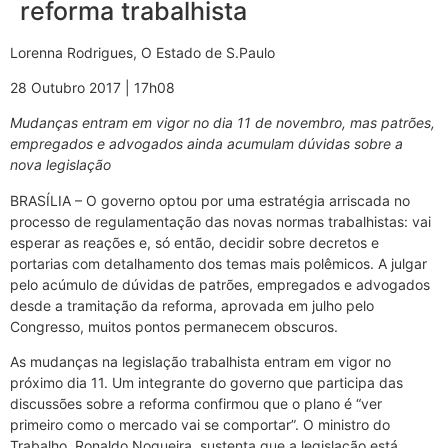
reforma trabalhista
Lorenna Rodrigues, O Estado de S.Paulo
28 Outubro 2017 | 17h08
Mudanças entram em vigor no dia 11 de novembro, mas patrões,
empregados e advogados ainda acumulam dúvidas sobre a
nova legislação
BRASÍLIA – O governo optou por uma estratégia arriscada no
processo de regulamentação das novas normas trabalhistas: vai
esperar as reações e, só então, decidir sobre decretos e
portarias com detalhamento dos temas mais polêmicos. A julgar
pelo acúmulo de dúvidas de patrões, empregados e advogados
desde a tramitação da reforma, aprovada em julho pelo
Congresso, muitos pontos permanecem obscuros.
As mudanças na legislação trabalhista entram em vigor no
próximo dia 11. Um integrante do governo que participa das
discussões sobre a reforma confirmou que o plano é “ver
primeiro como o mercado vai se comportar”. O ministro do
Trabalho, Ronaldo Nogueira, sustenta que a legislação está