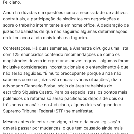
Feliciano.
Ainda há dúvidas em questões como a necessidade de aditivos
contratuais, a participação de sindicatos em negociações e
sobre o trabalho intermitente e em home office. A declaração de
juízes trabalhistas de que não seguirão algumas determinações
da lei colocou ainda mais lenha na fogueira.
Contestações. Há duas semanas, a Anamatra divulgou uma lista
com 125 enunciados contendo recomendações de como os
magistrados devem interpretar as novas regras – algumas foram
inclusive consideradas inconstitucionais e o entendimento é que
não serão seguidas. “É muito preocupante porque ainda não
sabemos como os juízes vão encarar várias situações”, diz o
advogado Giancarlo Borba, sócio da área trabalhista do
escritório Siqueira Castro. Para os especialistas, os pontos mais
polêmicos da reforma só serão pacificados depois de dois ou
três anos em análise no Judiciário, alguns deles só quando o
Supremo Tribunal Federal (STF) se manifestar.
Mesmo antes de entrar em vigor, o texto da nova legislação
deverá passar por mudanças, o que tem causado ainda mais