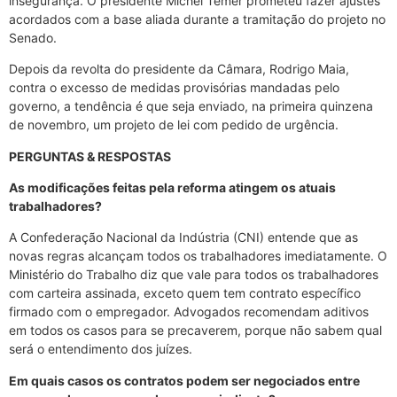
insegurança. O presidente Michel Temer prometeu fazer ajustes
acordados com a base aliada durante a tramitação do projeto no
Senado.
Depois da revolta do presidente da Câmara, Rodrigo Maia,
contra o excesso de medidas provisórias mandadas pelo
governo, a tendência é que seja enviado, na primeira quinzena
de novembro, um projeto de lei com pedido de urgência.
PERGUNTAS & RESPOSTAS
As modificações feitas pela reforma atingem os atuais
trabalhadores?
A Confederação Nacional da Indústria (CNI) entende que as
novas regras alcançam todos os trabalhadores imediatamente. O
Ministério do Trabalho diz que vale para todos os trabalhadores
com carteira assinada, exceto quem tem contrato específico
firmado com o empregador. Advogados recomendam aditivos
em todos os casos para se precaverem, porque não sabem qual
será o entendimento dos juízes.
Em quais casos os contratos podem ser negociados entre