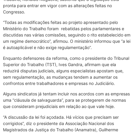
pronta para entrar em vigor com as alterações feitas no
Congresso.
“Todas as modificações feitas ao projeto apresentado pelo
Ministério do Trabalho foram rebatidas pelos parlamentares e
discutidas nas várias comissões, seguindo o rito estabelecido em
um regime democrático”, afirmou. O ministério informou que “a lei
é autoaplicável e não exige regulamentação”.
Enquanto defensores da reforma, como o presidente do Tribunal
Superior do Trabalho (TST), Ives Gandra, afirmam que ela
reduzirá disputas judiciais, alguns especialistas apostam que,
sem regulamentação, as mudanças tendem a aumentar os
confrontos entre trabalhadores e empresas no Judiciário.
Alguns sindicatos já tentam incluir nos acordos com as empresas
uma “cláusula de salvaguarda”, para se protegerem de normas
que consideram prejudiciais em relação ao que vale hoje.
“A discussão da lei foi açodada. Há vícios que precisam ser
corrigidos”, diz o presidente da Associação Nacional dos
Magistrados da Justiça do Trabalho (Anamatra), Guilherme