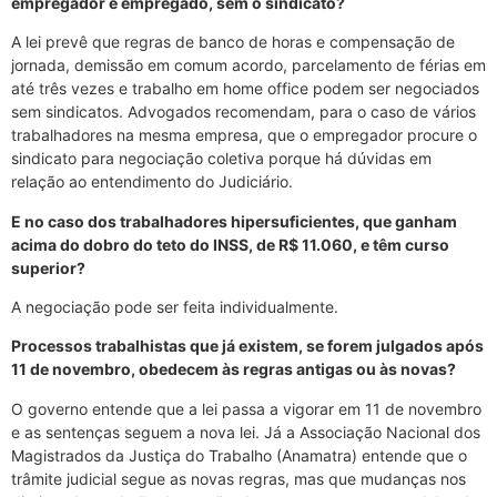
empregador e empregado, sem o sindicato?
A lei prevê que regras de banco de horas e compensação de
jornada, demissão em comum acordo, parcelamento de férias em
até três vezes e trabalho em home office podem ser negociados
sem sindicatos. Advogados recomendam, para o caso de vários
trabalhadores na mesma empresa, que o empregador procure o
sindicato para negociação coletiva porque há dúvidas em
relação ao entendimento do Judiciário.
E no caso dos trabalhadores hipersuficientes, que ganham
acima do dobro do teto do INSS, de R$ 11.060, e têm curso
superior?
A negociação pode ser feita individualmente.
Processos trabalhistas que já existem, se forem julgados após
11 de novembro, obedecem às regras antigas ou às novas?
O governo entende que a lei passa a vigorar em 11 de novembro
e as sentenças seguem a nova lei. Já a Associação Nacional dos
Magistrados da Justiça do Trabalho (Anamatra) entende que o
trâmite judicial segue as novas regras, mas que mudanças nos