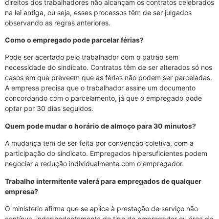
direitos dos trabalhadores não alcançam os contratos celebrados
na lei antiga, ou seja, esses processos têm de ser julgados
observando as regras anteriores.
Como o empregado pode parcelar férias?
Pode ser acertado pelo trabalhador com o patrão sem
necessidade do sindicato. Contratos têm de ser alterados só nos
casos em que preveem que as férias não podem ser parceladas.
A empresa precisa que o trabalhador assine um documento
concordando com o parcelamento, já que o empregado pode
optar por 30 dias seguidos.
Quem pode mudar o horário de almoço para 30 minutos?
A mudança tem de ser feita por convenção coletiva, com a
participação do sindicato. Empregados hipersuficientes podem
negociar a redução individualmente com o empregador.
Trabalho intermitente valerá para empregados de qualquer
empresa?
O ministério afirma que se aplica à prestação de serviço não
contínua, independentemente do tipo de empregador ou área de