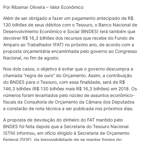
Por Ribamar Oliveira – Valor Econômico
Além de ser obrigado a fazer um pagamento antecipado de R$
130 bilhões de seus débitos com o Tesouro, o Banco Nacional de
Desenvolvimento Econômico e Social (BNDES) terá também que
devolver R$ 16,3 bilhões dos recursos que recebe do Fundo de
Amparo ao Trabalhador (FAT) no próximo ano, de acordo com a
proposta orçamentária encaminhada pelo governo ao Congresso
Nacional, no fim de agosto.
Nos dois casos, o objetivo é evitar que o governo descumpra a
chamada “regra de ouro” do Orçamento. Assim, a contribuição
do BNDES para o Tesouro, com essa finalidade, será de R$
146,3 bilhões (R$ 130 bilhões mais R$ 16,3 bilhões) em 2018. Os
números foram levantados pelo núcleo de assuntos econômico-
fiscais da Consultoria de Orçamento da Câmara dos Deputados
e constarão de nota técnica a ser publicada nos próximos dias.
A proposta de devolução do dinheiro do FAT mantido pelo
BNDES foi feita depois que a Secretaria do Tesouro Nacional
(STN) informou, em ofício dirigido à Secretaria de Orçamento
Federal (SOF), da impossibilidade de se manter fontes do