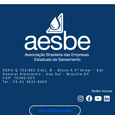
SEPS Q 702/902 Conj. B - Bloco A 3º Andar - Edf.
General Alencastro - Asa Sul - Brasília-DF
CEP: 70390-025
Tel.: 55 61 3022-9600
Redes Sociais
Área da Associada