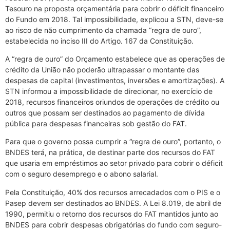
Tesouro na proposta orçamentária para cobrir o déficit financeiro
do Fundo em 2018. Tal impossibilidade, explicou a STN, deve-se
ao risco de não cumprimento da chamada “regra de ouro”,
estabelecida no inciso III do Artigo. 167 da Constituição.
A “regra de ouro” do Orçamento estabelece que as operações de
crédito da União não poderão ultrapassar o montante das
despesas de capital (investimentos, inversões e amortizações). A
STN informou a impossibilidade de direcionar, no exercício de
2018, recursos financeiros oriundos de operações de crédito ou
outros que possam ser destinados ao pagamento de dívida
pública para despesas financeiras sob gestão do FAT.
Para que o governo possa cumprir a “regra de ouro”, portanto, o
BNDES terá, na prática, de destinar parte dos recursos do FAT
que usaria em empréstimos ao setor privado para cobrir o déficit
com o seguro desemprego e o abono salarial.
Pela Constituição, 40% dos recursos arrecadados com o PIS e o
Pasep devem ser destinados ao BNDES. A Lei 8.019, de abril de
1990, permitiu o retorno dos recursos do FAT mantidos junto ao
BNDES para cobrir despesas obrigatórias do fundo com seguro-