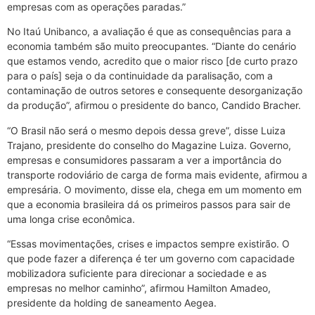
empresas com as operações paradas.”
No Itaú Unibanco, a avaliação é que as consequências para a
economia também são muito preocupantes. “Diante do cenário
que estamos vendo, acredito que o maior risco [de curto prazo
para o país] seja o da continuidade da paralisação, com a
contaminação de outros setores e consequente desorganização
da produção”, afirmou o presidente do banco, Candido Bracher.
“O Brasil não será o mesmo depois dessa greve”, disse Luiza
Trajano, presidente do conselho do Magazine Luiza. Governo,
empresas e consumidores passaram a ver a importância do
transporte rodoviário de carga de forma mais evidente, afirmou a
empresária. O movimento, disse ela, chega em um momento em
que a economia brasileira dá os primeiros passos para sair de
uma longa crise econômica.
“Essas movimentações, crises e impactos sempre existirão. O
que pode fazer a diferença é ter um governo com capacidade
mobilizadora suficiente para direcionar a sociedade e as
empresas no melhor caminho”, afirmou Hamilton Amadeo,
presidente da holding de saneamento Aegea.