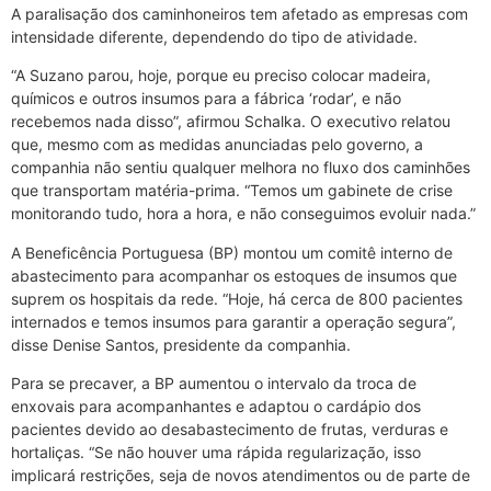
A paralisação dos caminhoneiros tem afetado as empresas com
intensidade diferente, dependendo do tipo de atividade.
“A Suzano parou, hoje, porque eu preciso colocar madeira,
químicos e outros insumos para a fábrica ‘rodar’, e não
recebemos nada disso”, afirmou Schalka. O executivo relatou
que, mesmo com as medidas anunciadas pelo governo, a
companhia não sentiu qualquer melhora no fluxo dos caminhões
que transportam matéria-prima. “Temos um gabinete de crise
monitorando tudo, hora a hora, e não conseguimos evoluir nada.”
A Beneficência Portuguesa (BP) montou um comitê interno de
abastecimento para acompanhar os estoques de insumos que
suprem os hospitais da rede. “Hoje, há cerca de 800 pacientes
internados e temos insumos para garantir a operação segura”,
disse Denise Santos, presidente da companhia.
Para se precaver, a BP aumentou o intervalo da troca de
enxovais para acompanhantes e adaptou o cardápio dos
pacientes devido ao desabastecimento de frutas, verduras e
hortaliças. “Se não houver uma rápida regularização, isso
implicará restrições, seja de novos atendimentos ou de parte de