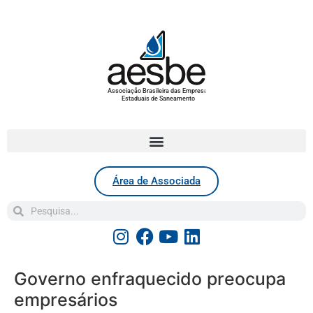
Associação Brasileira das Empresas
Estaduais de Saneamento
Área de Associada
Governo enfraquecido preocupa
empresários