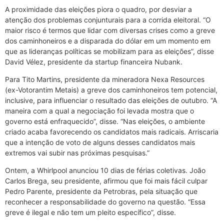
A proximidade das eleições piora o quadro, por desviar a
atenção dos problemas conjunturais para a corrida eleitoral. “O
maior risco é termos que lidar com diversas crises como a greve
dos caminhoneiros e a disparada do dólar em um momento em
que as lideranças políticas se mobilizam para as eleições”, disse
David Vélez, presidente da startup financeira Nubank.
Para Tito Martins, presidente da mineradora Nexa Resources
(ex-Votorantim Metais) a greve dos caminhoneiros tem potencial,
inclusive, para influenciar o resultado das eleições de outubro. “A
maneira com a qual a negociação foi levada mostra que o
governo está enfraquecido”, disse. “Nas eleições, o ambiente
criado acaba favorecendo os candidatos mais radicais. Arriscaria
que a intenção de voto de alguns desses candidatos mais
extremos vai subir nas próximas pesquisas.”
Ontem, a Whirlpool anunciou 10 dias de férias coletivas. João
Carlos Brega, seu presidente, afirmou que foi mais fácil culpar
Pedro Parente, presidente da Petrobras, pela situação que
reconhecer a responsabilidade do governo na questão. “Essa
greve é ilegal e não tem um pleito específico”, disse.