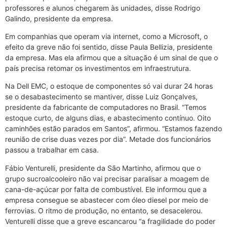
professores e alunos chegarem às unidades, disse Rodrigo
Galindo, presidente da empresa.
Em companhias que operam via internet, como a Microsoft, o
efeito da greve não foi sentido, disse Paula Bellizia, presidente
da empresa. Mas ela afirmou que a situação é um sinal de que o
país precisa retomar os investimentos em infraestrutura.
Na Dell EMC, o estoque de componentes só vai durar 24 horas
se o desabastecimento se mantiver, disse Luiz Gonçalves,
presidente da fabricante de computadores no Brasil. “Temos
estoque curto, de alguns dias, e abastecimento contínuo. Oito
caminhões estão parados em Santos”, afirmou. “Estamos fazendo
reunião de crise duas vezes por dia”. Metade dos funcionários
passou a trabalhar em casa.
Fábio Venturelli, presidente da São Martinho, afirmou que o
grupo sucroalcooleiro não vai precisar paralisar a moagem de
cana-de-açúcar por falta de combustível. Ele informou que a
empresa consegue se abastecer com óleo diesel por meio de
ferrovias. O ritmo de produção, no entanto, se desacelerou.
Venturelli disse que a greve escancarou “a fragilidade do poder