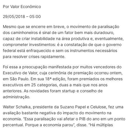
Por Valor Econômico
29/05/2018 – 05:00
Mesmo que se encerre em breve, o movimento de paralisação
dos caminhoneiros é sinal de um fator bem mais duradouro,
capaz de criar instabilidade na área produtiva e, eventualmente,
comprometer investimentos: é a constatação de que o governo
federal está enfraquecido e sem os instrumentos necessários
para resolver crises rapidamente.
Foi essa a preocupação manifestada por muitos vencedores do
Executivo de Valor, cuja cerimônia de premiação ocorreu ontem,
em São Paulo. Em sua 18ª edição, foram premiados os melhores
executivos em 25 categorias, duas a mais que nos anos
anteriores. As novidades foram startup e conselho de
administração.
Walter Schalka, presidente da Suzano Papel e Celulose, fez uma
avaliação bastante negativa do impacto do movimento na
economia. “Essa paralisação vai afetar o PIB do ano em um ponto
percentual. Porque a economia parou”, disse. “Há múltiplas