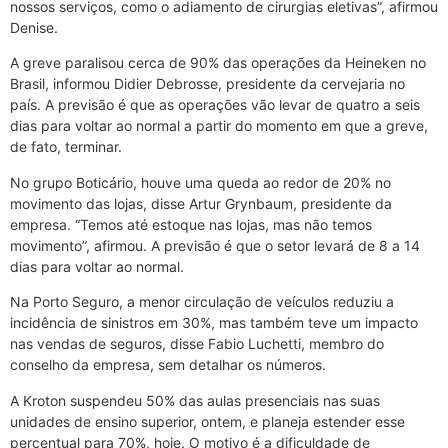
nossos serviços, como o adiamento de cirurgias eletivas”, afirmou
Denise.
A greve paralisou cerca de 90% das operações da Heineken no
Brasil, informou Didier Debrosse, presidente da cervejaria no
país. A previsão é que as operações vão levar de quatro a seis
dias para voltar ao normal a partir do momento em que a greve,
de fato, terminar.
No grupo Boticário, houve uma queda ao redor de 20% no
movimento das lojas, disse Artur Grynbaum, presidente da
empresa. “Temos até estoque nas lojas, mas não temos
movimento”, afirmou. A previsão é que o setor levará de 8 a 14
dias para voltar ao normal.
Na Porto Seguro, a menor circulação de veículos reduziu a
incidência de sinistros em 30%, mas também teve um impacto
nas vendas de seguros, disse Fabio Luchetti, membro do
conselho da empresa, sem detalhar os números.
A Kroton suspendeu 50% das aulas presenciais nas suas
unidades de ensino superior, ontem, e planeja estender esse
percentual para 70%, hoje. O motivo é a dificuldade de