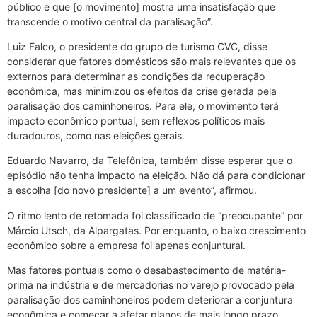
público e que [o movimento] mostra uma insatisfação que
transcende o motivo central da paralisação”.
Luiz Falco, o presidente do grupo de turismo CVC, disse
considerar que fatores domésticos são mais relevantes que os
externos para determinar as condições da recuperação
econômica, mas minimizou os efeitos da crise gerada pela
paralisação dos caminhoneiros. Para ele, o movimento terá
impacto econômico pontual, sem reflexos políticos mais
duradouros, como nas eleições gerais.
Eduardo Navarro, da Telefônica, também disse esperar que o
episódio não tenha impacto na eleição. Não dá para condicionar
a escolha [do novo presidente] a um evento”, afirmou.
O ritmo lento de retomada foi classificado de “preocupante” por
Márcio Utsch, da Alpargatas. Por enquanto, o baixo crescimento
econômico sobre a empresa foi apenas conjuntural.
Mas fatores pontuais como o desabastecimento de matéria-
prima na indústria e de mercadorias no varejo provocado pela
paralisação dos caminhoneiros podem deteriorar a conjuntura
econômica e começar a afetar planos de mais longo prazo,