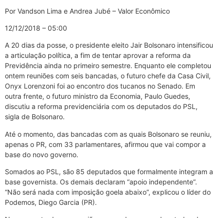
Por Vandson Lima e Andrea Jubé – Valor Econômico
12/12/2018 – 05:00
A 20 dias da posse, o presidente eleito Jair Bolsonaro intensificou
a articulação política, a fim de tentar aprovar a reforma da
Previdência ainda no primeiro semestre. Enquanto ele completou
ontem reuniões com seis bancadas, o futuro chefe da Casa Civil,
Onyx Lorenzoni foi ao encontro dos tucanos no Senado. Em
outra frente, o futuro ministro da Economia, Paulo Guedes,
discutiu a reforma previdenciária com os deputados do PSL,
sigla de Bolsonaro.
Até o momento, das bancadas com as quais Bolsonaro se reuniu,
apenas o PR, com 33 parlamentares, afirmou que vai compor a
base do novo governo.
Somados ao PSL, são 85 deputados que formalmente integram a
base governista. Os demais declaram “apoio independente”.
“Não será nada com imposição goela abaixo”, explicou o líder do
Podemos, Diego Garcia (PR).