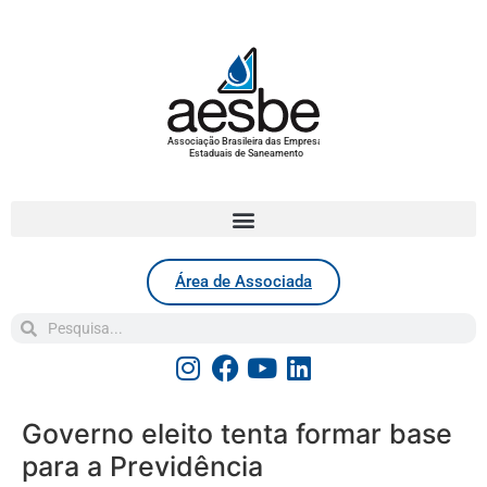
Associação Brasileira das Empresas
Estaduais de Saneamento
Área de Associada
Governo eleito tenta formar base
para a Previdência