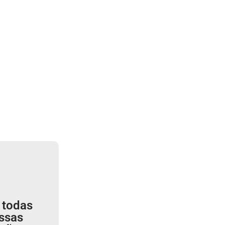
 todas
ssas