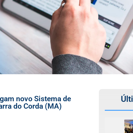
Últ
gam novo Sistema de
arra do Corda (MA)