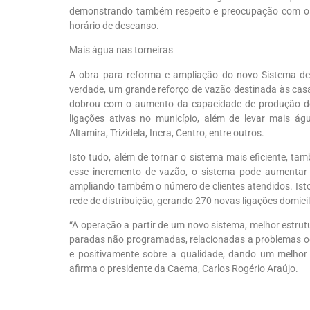
demonstrando também respeito e preocupação com o 
horário de descanso.
Mais água nas torneiras
A obra para reforma e ampliação do novo Sistema de
verdade, um grande reforço de vazão destinada às ca
dobrou com o aumento da capacidade de produção de 
ligações ativas no município, além de levar mais á
Altamira, Trizidela, Incra, Centro, entre outros.
Isto tudo, além de tornar o sistema mais eficiente, ta
esse incremento de vazão, o sistema pode aumentar 
ampliando também o número de clientes atendidos. Isto
rede de distribuição, gerando 270 novas ligações domicil
“A operação a partir de um novo sistema, melhor estrutu
paradas não programadas, relacionadas a problemas oca
e positivamente sobre a qualidade, dando um melhor
afirma o presidente da Caema, Carlos Rogério Araújo.