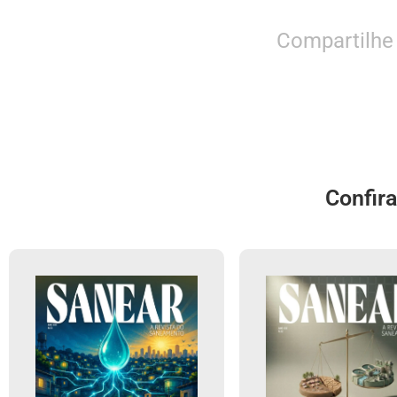
Compartilhe
Confir