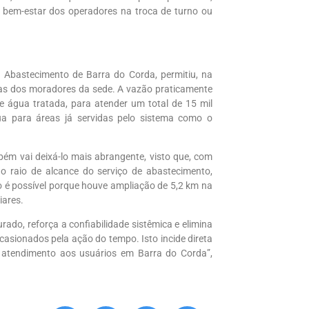
bem-estar dos operadores na troca de turno ou
 Abastecimento de Barra do Corda, permitiu, na
sas dos moradores da sede. A vazão praticamente
água tratada, para atender um total de 15 mil
gua para áreas já servidas pelo sistema como o
mbém vai deixá-lo mais abrangente, visto que, com
o raio de alcance do serviço de abastecimento,
 é possível porque houve ampliação de 5,2 km na
iares.
rado, reforça a confiabilidade sistêmica e elimina
sionados pela ação do tempo. Isto incide direta
 atendimento aos usuários em Barra do Corda”,