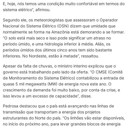
E, hoje, nós temos uma condição muito confortável em termos do
sistema elétrico”, afirmou.
Segundo ele, os meteorologistas que assessoram o Operador
Nacional do Sistema Elétrico (OSN) dizem que umidade que
normalmente se forma na Amazônia está demorando a se formar.
“O solo está mais seco e isso pode significar um atraso no
período úmido, e uma hidrologia inferior à média. Aliás, os
períodos úmidos dos últimos cinco anos tem sido bastante
inferiores. No Nordeste, estão à metade”, ressaltou.
Apesar da falta de chuvas, o ministro interino explicou que o
governo está trabalhando pelo lado da oferta. “O CMSE (Comitê
de Monitoramento do Sistema Elétrico) contabilizou a entrada de
quase 5 mil megawatts (MW) de energia nova este ano. O
crescimento da demanda foi muito baixo, por conta da crise, e
isso levou a um excesso de capacidade”, disse.
Pedrosa destacou que o país está avançando nas linhas de
transmissão que transportam a energia dos projetos
estruturantes do Norte do país. “Os linhões vão estar disponíveis,
no início do próximo ano, para levar grandes blocos de energia