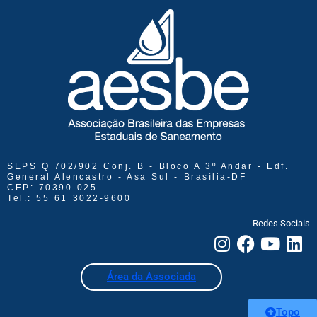
SEPS Q 702/902 Conj. B - Bloco A 3º Andar - Edf.
General Alencastro - Asa Sul - Brasília-DF
CEP: 70390-025
Tel.: 55 61 3022-9600
Redes Sociais
Área da Associada
Topo