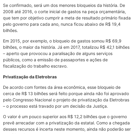
Se confirmado, será um dos menores bloqueios da história. De
2008 até 2016, o corte inicial de gastos na peça orçamentária,
que tem por objetivo cumprir a meta de resultado primário fixada
pelo governo para cada ano, nunca ficou abaixo de R$ 19,4
bilhões.
Em 2015, por exemplo, o bloqueio de gastos somou R$ 69,9
bilhões, o maior da história. Já em 2017, totalizou R$ 42,1 bilhões
– aperto que provocou a paralisação de alguns serviços
públicos, como a emissão de passaportes e ações de
fiscalização do trabalho escravo.
Privatização da Eletrobras
De acordo com fontes da área econômica, esse bloqueio de
cerca de R$ 13 bilhões será feito porque ainda não foi aprovado
pelo Congresso Nacional o projeto de privatização da Eletrobras
– o processo está travado por um decisão da Justiça.
O valor é um pouco superior aos R$ 12,2 bilhões que o governo
prevê arrecadar com a privatização da estatal. Como a chegada
desses recursos é incerta neste momento, ainda não poderão ser