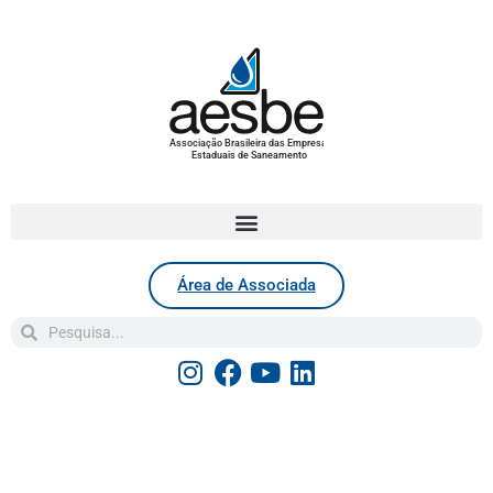
Associação Brasileira das Empresas
Estaduais de Saneamento
Área de Associada