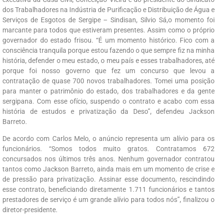
dos Trabalhadores na Indústria de Purificação e Distribuição de Água e
Serviços de Esgotos de Sergipe – Sindisan, Silvio Sá,o momento foi
marcante para todos que estiveram presentes. Assim como o próprio
governador do estado frisou. “É um momento histórico. Fico com a
consciência tranquila porque estou fazendo o que sempre fiz na minha
história, defender o meu estado, o meu país e esses trabalhadores, até
porque foi nosso governo que fez um concurso que levou a
contratação de quase 700 novos trabalhadores. Tomei uma posição
para manter o patrimônio do estado, dos trabalhadores e da gente
sergipana. Com esse ofício, suspendo o contrato e acabo com essa
história de estudos e privatização da Deso”, defendeu Jackson
Barreto.
De acordo com Carlos Melo, o anúncio representa um alívio para os
funcionários. “Somos todos muito gratos. Contratamos 672
concursados nos últimos três anos. Nenhum governador contratou
tantos como Jackson Barreto, ainda mais em um momento de crise e
de pressão para privatização. Assinar esse documento, rescindindo
esse contrato, beneficiando diretamente 1.711 funcionários e tantos
prestadores de serviço é um grande alívio para todos nós”, finalizou o
diretor-presidente.