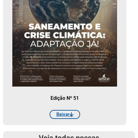
Edição Nº 51
Baixar
Veja todas nossas