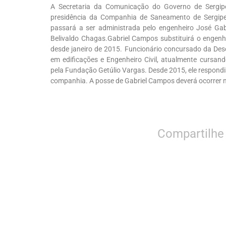
A Secretaria da Comunicação do Governo de Sergip
presidência da Companhia de Saneamento de Sergipe
passará a ser administrada pelo engenheiro José Ga
Belivaldo Chagas.Gabriel Campos substituirá o engenh
desde janeiro de 2015. Funcionário concursado da Deso
em edificações e Engenheiro Civil, atualmente cursa
pela Fundação Getúlio Vargas. Desde 2015, ele respondi
companhia. A posse de Gabriel Campos deverá ocorrer
Compartilhe