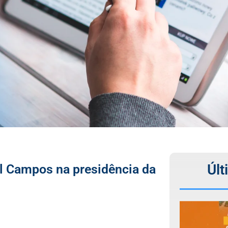
Últ
l Campos na presidência da