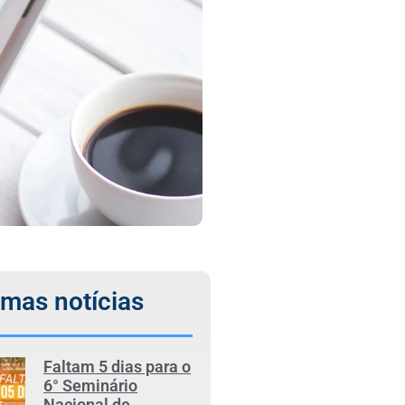
imas notícias
Faltam 5 dias para o
6° Seminário
Nacional de