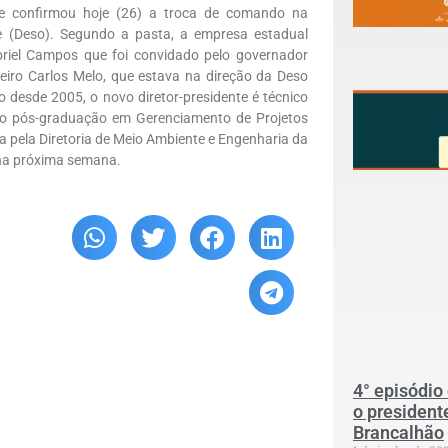
e confirmou hoje (26) a troca de comando na
 (Deso). Segundo a pasta, a empresa estadual
briel Campos que foi convidado pelo governador
eiro Carlos Melo, que estava na direção da Deso
 desde 2005, o novo diretor-presidente é técnico
ndo pós-graduação em Gerenciamento de Projetos
a pela Diretoria de Meio Ambiente e Engenharia da
 na próxima semana.
4° episódio
o president
Brancalhão