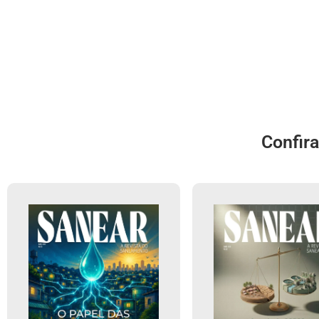
Confir