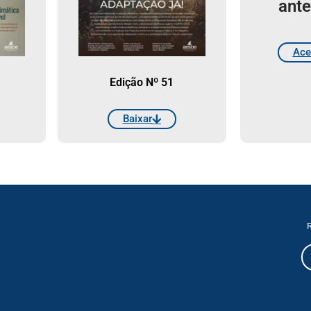
ante
Ace
Edição Nº 51
Baixar
R